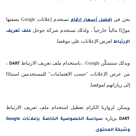
نحن في
نستخدم إعلانات Google بصفتها
افضل أسعار ارقام
مورِّدًا مالياً خارجياً ، ولذلك تستخدم شركة جوجل
ملف تعريف
لعرض الإعلانات على موقعنا.
الإرتباط
وبذلك ستتمكّن Google ، باستخدام ملف تعريف الارتباط
،
DART
من عرض الإعلانات "حسب الاهتمامات" للمستخدمين استنادًا
إلى زياراتهم لموقعنا.
ويمكن لزوارنا الكرام تعطيل استخدام ملف تعريف الارتباط
بزيارة
DART
سياسة الخصوصية الخاصة بإعلانات Google
.
وشبكة المحتوى