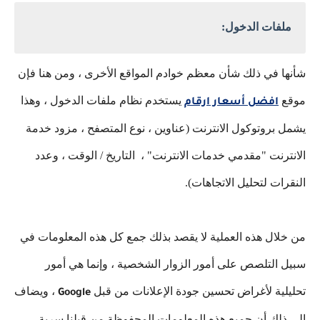
ملفات الدخول:
شأنها في ذلك شأن معظم خوادم المواقع الأخرى ، ومن هنا فإن
موقع
يستخدم نظام ملفات الدخول ، وهذا
افضل أسعار ارقام
يشمل بروتوكول الانترنت (عناوين ، نوع المتصفح ، مزود خدمة
الانترنت "مقدمي خدمات الانترنت" ، التاريخ / الوقت ، وعدد
النقرات لتحليل الاتجاهات).
من خلال هذه العملية لا يقصد بذلك جمع كل هذه المعلومات في
سبيل التلصص على أمور الزوار الشخصية ، وإنما هي أمور
تحليلية لأغراض تحسين جودة الإعلانات من قبل
، ويضاف
Google
إلى ذلك أن جميع هذه المعلومات المحفوظة من قبلنا سرية