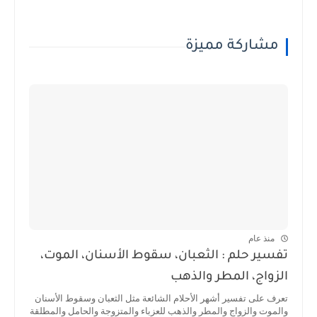
مشاركة مميزة
منذ عام
تفسير حلم : الثعبان، سقوط الأسنان، الموت،
الزواج، المطر والذهب
تعرف على تفسير أشهر الأحلام الشائعة مثل الثعبان وسقوط الأسنان
والموت والزواج والمطر والذهب للعزباء والمتزوجة والحامل والمطلقة