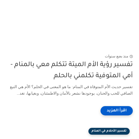
منذ بضع سنوات
تفسير رؤية الأم الميتة تتكلم معي بالمنام -
أمي المتوفية تكلمني بالحلم
تفسير حديث الأم المتوفاة في المنام: ما هو المعنى في الحلم؟ الأم هي النبع
الصافي للحب والحنان، بوجودها نشعر بالأمان والاطمئنان، وبغيابها، تغد...
تفسير الأحلام في المنام