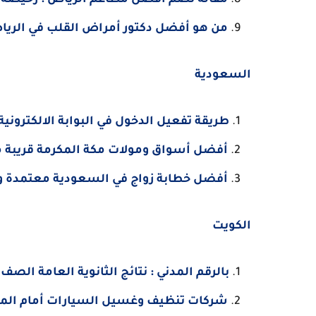
مقالة تضم أفضل مطاعم الرياض : رخيصة 
من هو أفضل دكتور أمراض القلب في الري
السعودية
طريقة تفعيل الدخول في البوابة الالكترونية
أفضل أسواق ومولات مكة المكرمة قريبة م
أفضل خطابة زواج في السعودية معتمدة وثقةً 
الكويت
بالرقم المدني : نتائج الثانوية العامة الصف ال
شركات تنظيف وغسيل السيارات أمام المنز