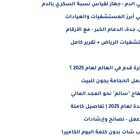
الدم - جهاز لقياس نسبة السكري بالدم
في أبرز المستشفيات والعيادات
شفيات الرياض + تقرير كامل
م في العالم لعام 2025 ؟
مل الحجامة يجون للبيت
فاح "سالم" نحو المجد المالي
اصيل كاملة
عمل - نصائح وإرشادات
ب شات بدون كلمة البوم الكاميرا