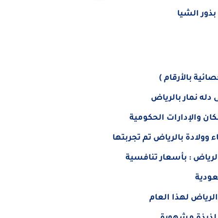
بذور الشيا
له نمار بالرياض
ن والإدارات الحكومية
وولادة بالرياض تم تجربتها
لرياض : بأسعار تنافسية
عودية
لرياض لهذا العام