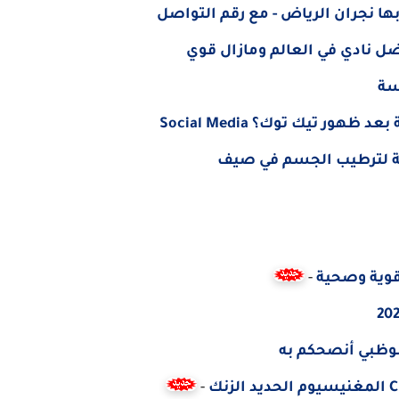
ا نجران الرياض - مع رقم التواصل
ل نادي في العالم ومازال قوي
سة
ور تيك توك؟ Social Media
ية لترطيب الجسم في صيف
قوية وصحية
-
بوظبي أنصحكم به
-