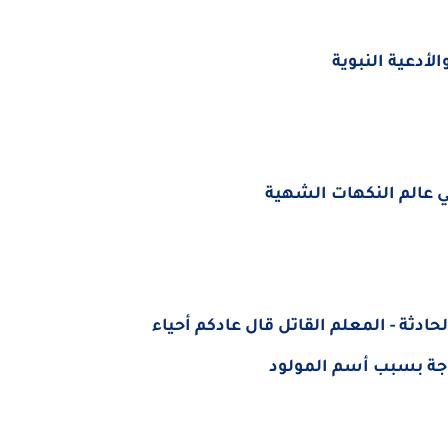
أدعية النبوية
ي عالم النكهات الشهية
ادثة - المعلم القاتل قال عادكم أحياء
وجة بسبب أسم المولود