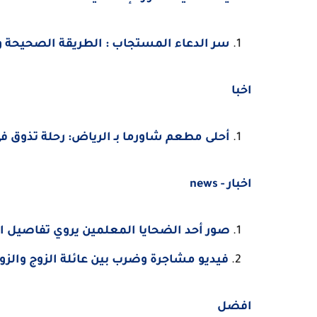
سر الدعاء المستجاب : الطريقة الصحيحة وال
اخبا
أحلى مطعم شاورما بـ الرياض: رحلة تذوق ف
اخبار - news
صور أحد الضحايا المعلمين يروي تفاصيل الح
فيديو مشاجرة وضرب بين عائلة الزوج والز
افضل