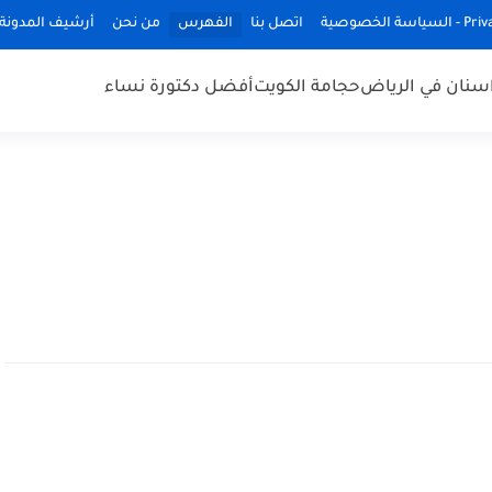
ة الخصوصية
اتصل بنا
الفهرس
من نحن
أرشيف المدونة
سنان في الرياض
حجامة الكويت
أفضل دكتورة نساء