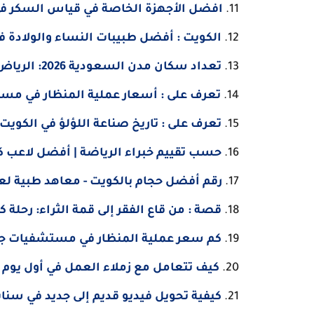
افضل الأجهزة الخاصة في قياس السكر في 
الكويت : أفضل طبيبات النساء والولادة 
تعداد سكان مدن السعودية 2026: الرياض، جدة، الدمام الخبر - مع الأرقام
تعرف على : أسعار عملية المنظار في مست
تعرف على : تاريخ صناعة اللؤلؤ في الكويت
حسب تقييم خبراء الرياضة | أفضل لاعب كرة قد
رقم أفضل حجام بالكويت - معاهد طبية لع
قصة : من قاع الفقر إلى قمة الثراء: رحلة ك
كم سعر عملية المنظار في مستشفيات جدة لعام 2025 | تف
كيف تتعامل مع زملاء العمل في أول يوم 
كيفية تحويل فيديو قديم إلى جديد في سنا