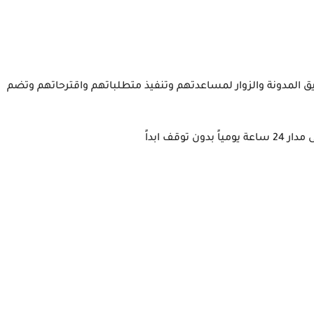
يلة تواصل بين فريق المدونة والزوار لمساعدتهم وتنفيذ متطلباتهم واقترحاتهم وتضم
وقف ابداً