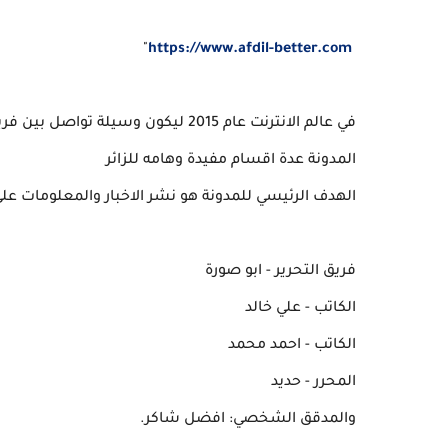
"
https://www.afdil-better.com
في عالم الانترنت عام 2015 ليكون وس
المدونة عدة اقسام مفيدة وهامه للزائر
الهدف الرئيسي للمدونة هو نشر الاخبار والمعلومات على مدار 24 ساعة يومياً بدون ت
فريق التحرير - ابو صورة
الكاتب - علي خالد
الكاتب - احمد محمد
المحرر - حديد
والمدقق الشخصي: افضل شاكر.