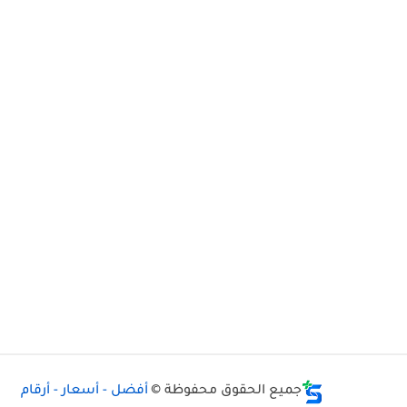
جميع الحقوق محفوظة ©
أفضل - أسعار - أرقام