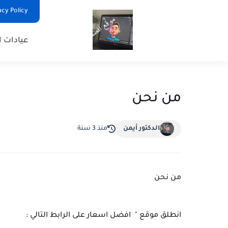
Privacy Policy - السياس
عيادات ا
من نحن
الدكتور أيمن
منذ 3 سنة
من نحن
انطلق موقع " افضل اسعار على الرابط التالي :