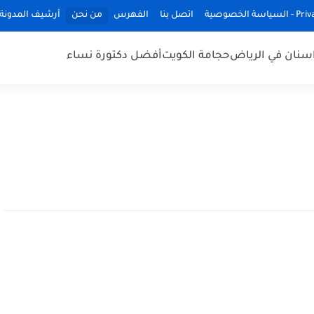
ة الخصوصية
اتصل بنا
الفهرس
من نحن
أرشيف المدونة
سنان في الرياض
حجامة الكويت
أفضل دكتورة نساء