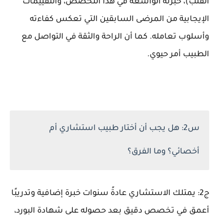
القلب)، خبرته الواسعة في هذا التخصص، والتقييمات
الإيجابية من المرضى السابقين التي تعكس كفاءته
وأسلوب تعامله. كما أن الراحة والثقة في التواصل مع
الطبيب أمر حيوي.
س2: هل يجب أن أختار طبيب استشاري أم
أخصائي؟ وما الفرق؟
ج2: يمتلك الاستشاري عادةً سنوات خبرة إضافية وتدريبًا
أعمق في تخصص دقيق بعد حصوله على شهادة البورد،