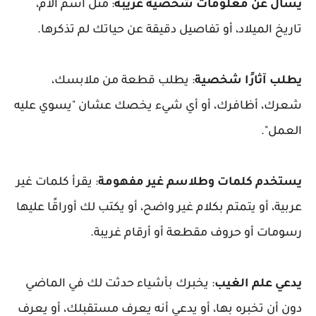
يسأل عن معلومات شخصية غريبة
: مثل اسم الأم،
تاريخ الميلاد، أو تفاصيل دقيقة عن حياتك لم تذكرها.
يطلب آثارًا شخصية
: يطلب قطعة من ملابسك،
شعرك، أظافرك، أو أي شيء يخصك عشان "يسوي عليه
العمل".
يستخدم كلمات وطلاسم غير مفهومة
: يقرأ كلمات غير
عربية، أو يتمتم بكلام غير واضح، أو يكتب لك أوراقًا عليها
رسومات أو حروف مقطعة أو أرقام غريبة.
يدعي علم الغيب
: يخبرك بأشياء حدثت لك في الماضي
دون أن تخبره بها، أو يدعي أنه يعرف مستقبلك، أو يعرف