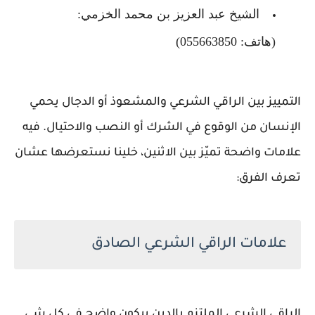
الشيخ عبد العزيز بن محمد الخزمي:
(هاتف: 055663850)
التمييز بين الراقي الشرعي والمشعوذ أو الدجال يحمي
الإنسان من الوقوع في الشرك أو النصب والاحتيال. فيه
علامات واضحة تميّز بين الاثنين، خلينا نستعرضها عشان
تعرف الفرق:
علامات الراقي الشرعي الصادق
الراقي الشرعي الملتزم بالدين بيكون واضح في كل شي