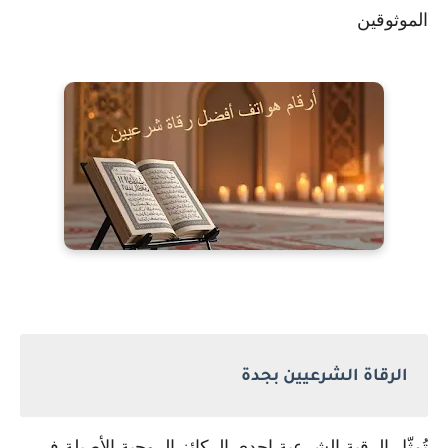
الموثوقين
الرقاة الشرعيين بجدة
تُمثّل الرقية الشرعية إحدى الركائز الروحية الأصيلة في