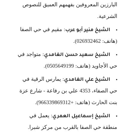
البارزين المعروفين بفهمهم العميق للنصوص
الشرعية.
: مقيم في حي الصفا
الشيخ منير أبو عرب
(هاتف: 026932462).
: متواجد في
الشيخ سعيد حسن الغامدي
حي الأجاويد (هاتف: 0505649199).
: يمارس الرقية في
الشيخ علي الغامدي
حي الصفاء، 4353 علي بن رفاعة - شارع عزة
بنت الحارث (هاتف: +966339869312).
: يعمل في
الشيخ إسماعيل العمري
منطقة حي الصفا بالقرب من مركز شبرا.