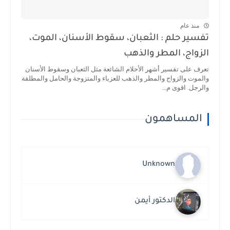
منذ عام
تفسير حلم : الثعبان، سقوط الأسنان، الموت،
الزواج، المطر والذهب
تعرف على تفسير أشهر الأحلام الشائعة مثل الثعبان وسقوط الأسنان
والموت والزواج والمطر والذهب للعزباء والمتزوجة والحامل والمطلقة
والرجل. اقوى م...
المساهمون
Unknown
الدكتور أيمن