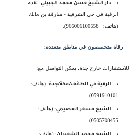
: تقدم
دار الشيخ حسن محمد الجبيلي
الرقية في حي الشرفية - سارقة بن مالك
(هاتف: +966006100558).
رقاة متخصصون في مناطق متعددة:
للاستشارات خارج جدة، يمكن التواصل مع:
: (هاتف:
الرقية في الطائف/مكة/جدة
0591910101)
: (هاتف:
الشيخ مسفر العصيمي
0505708455)
: (هاتف:
الشيخ محمد الشقيران