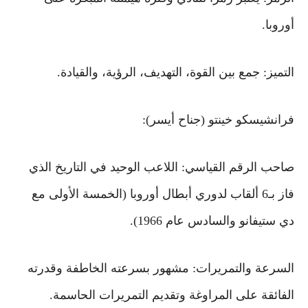
أوروبا.
التميز: جمع بين القوة، التهديف، الرؤية، والقيادة.
فرانشيسكو خينتو (جناح أيسر):
صاحب الرقم القياسي: اللاعب الوحيد في التاريخ الذي
فاز بـ6 ألقاب لدوري أبطال أوروبا (الخمسة الأولى مع
دي ستيفانو والسادس عام 1966).
السرعة والتمريرات: مشهور بسرعته الخاطفة وقدرته
الفائقة على المراوغة وتقديم التمريرات الحاسمة.