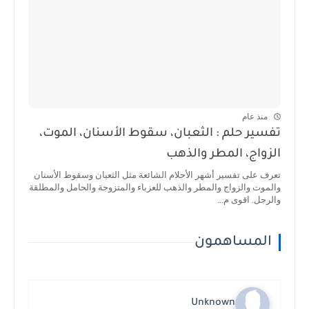
منذ عام
تفسير حلم : الثعبان، سقوط الأسنان، الموت،
الزواج، المطر والذهب
تعرف على تفسير أشهر الأحلام الشائعة مثل الثعبان وسقوط الأسنان
والموت والزواج والمطر والذهب للعزباء والمتزوجة والحامل والمطلقة
والرجل. اقوى م...
المساهمون
Unknown