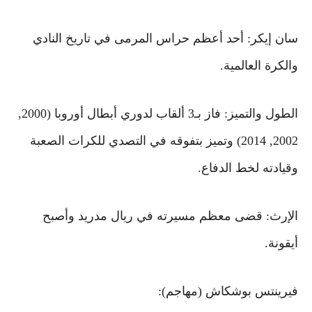
سان إيكر: أحد أعظم حراس المرمى في تاريخ النادي
والكرة العالمية.
الطول والتميز: فاز بـ3 ألقاب لدوري أبطال أوروبا (2000,
2002, 2014) وتميز بتفوقه في التصدي للكرات الصعبة
وقيادته لخط الدفاع.
الإرث: قضى معظم مسيرته في ريال مدريد وأصبح
أيقونة.
فيرينتس بوشكاش (مهاجم):