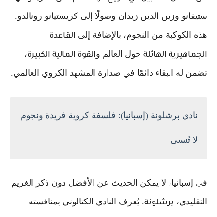
ستيفانو وزين الدين زيدان وصولًا إلى كريستيانو رونالدو.
هذه الكوكبة من النجوم، بالإضافة إلى
القاعدة
حول العالم و
،
الجماهيرية الهائلة
القوة المالية الكبيرة
تضمن له البقاء دائمًا في صدارة المشهد الكروي العالمي.
نادي برشلونة (إسبانيا): فلسفة كروية فريدة ونجوم
لا تُنسى
في إسبانيا، لا يمكن الحديث عن الأفضل دون ذكر الغريم
التقليدي،
. يُعرف النادي الكتالوني بمنافسته
برشلونة