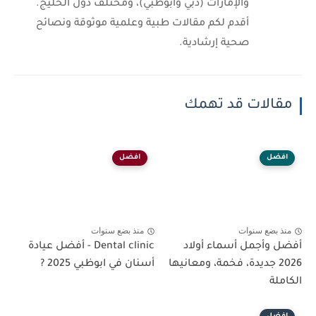
والإمارات (دبي وأبوظبي)، ومختلف دول الخليج.
أقدم لكم مقالات طبية وعلمية موثوقة ونصائح
صحية إرشادية.
مقالات قد تهمك
افضل
افضل
منذ بضع سنوات
منذ بضع سنوات
أفضل وأجمل أسماء أولاد
Dental clinic - أفضل عيادة
2026 جديدة، فخمة، ومعانيها
أسنان في ابوظبي 2025 ?
الكاملة