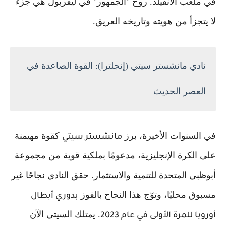
في ملعب الأنفيلد. روح "الجمهور" في ليفربول هي جزء
لا يتجزأ من هويته وتاريخه العريق.
نادي مانشستر سيتي (إنجلترا): القوة الصاعدة في
العصر الحديث
في السنوات الأخيرة، برز
كقوة مهيمنة
مانشستر سيتي
على الكرة الإنجليزية، مدعومًا بملكية قوية من مجموعة
أبوظبي المتحدة للتنمية والاستثمار. حقق النادي نجاحًا غير
مسبوق محليًا، وتوّج هذا النجاح بالفوز
بدوري أبطال
. يمتلك السيتي الآن
أوروبا للمرة الأولى في عام 2023