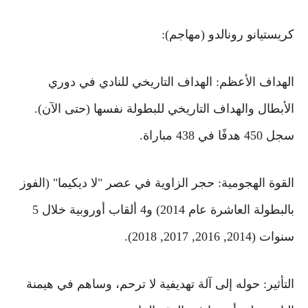
كريستيانو رونالدو (مهاجم):
الهداف الأعظم: الهداف التاريخي للنادي في دوري
الأبطال والهداف التاريخي للبطولة نفسها (حتى الآن).
سجل 450 هدفًا في 438 مباراة.
القوة الهجومية: حجر الزاوية في عصر "لا ديكيما" (الفوز
بالبطولة العاشرة عام 2014) و4 ألقاب أوروبية خلال 5
سنوات (2014, 2016, 2017, 2018).
التأثير: حوله إلى آلة تهديفية لا ترحم، وساهم في هيمنة