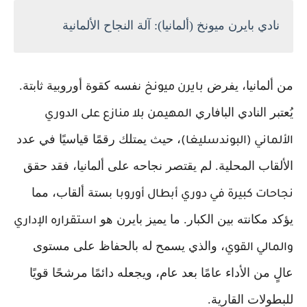
نادي بايرن ميونخ (ألمانيا): آلة النجاح الألمانية
من ألمانيا، يفرض
نفسه كقوة أوروبية ثابتة.
بايرن ميونخ
يُعتبر النادي البافاري
المهيمن بلا منازع على الدوري
، حيث يمتلك رقمًا قياسيًا في عدد
الألماني (البوندسليغا)
الألقاب المحلية. لم يقتصر نجاحه على ألمانيا، فقد حقق
بستة ألقاب، مما
نجاحات كبيرة في دوري أبطال أوروبا
يؤكد مكانته بين الكبار. ما يميز بايرن هو
استقراره الإداري
، والذي يسمح له بالحفاظ على مستوى
والمالي القوي
عالٍ من الأداء عامًا بعد عام، ويجعله دائمًا مرشحًا قويًا
للبطولات القارية.