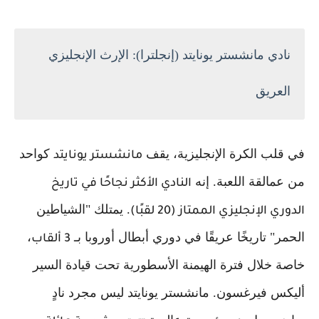
نادي مانشستر يونايتد (إنجلترا): الإرث الإنجليزي
العريق
في قلب الكرة الإنجليزية، يقف
كواحد
مانشستر يونايتد
من عمالقة اللعبة. إنه
النادي الأكثر نجاحًا في تاريخ
. يمتلك "الشياطين
الدوري الإنجليزي الممتاز (20 لقبًا)
الحمر" تاريخًا عريقًا في دوري أبطال أوروبا بـ
،
3 ألقاب
خاصة خلال فترة الهيمنة الأسطورية تحت قيادة السير
أليكس فيرغسون. مانشستر يونايتد ليس مجرد نادٍ