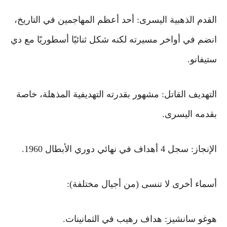
القدم الذهبية اليسرى: أحد أعظم المهاجمين في التاريخ،
انضم في أواخر مسيرته لكنه شكل ثنائيًا أسطوريًا مع دي
ستيفانو.
التهديف القاتل: مشهور بقدرته التهديفية المذهلة، خاصة
بقدمه اليسرى.
الإنجاز: سجل 4 أهداف في نهائي دوري الأبطال 1960.
أسماء أخرى لا تنسى (من أجيال مختلفة):
هوغو سانشيز: هداف رهيب في الثمانينات.