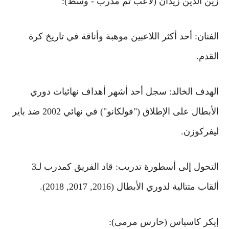
زين الدين زيدان (لاعب ثم مدرب - وسط):
الفنان: أحد أكثر اللاعبين موهبة وأناقة في تاريخ كرة
القدم.
الهدف الخالد: سجل أحد أشهر أهداف نهائيات دوري
الأبطال على الإطلاق ("فولكانو") في نهائي 2002 ضد باير
ليفركوزن.
التحول إلى أسطورة تدريب: قاد الفريق كمدرب لـ3
ألقاب متتالية لدوري الأبطال (2016, 2017, 2018).
إيكر كاسياس (حارس مرمى):