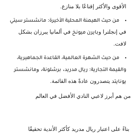
الأقوى والأكثر إقناعًا بلا منازع.
:
من حيث الهيمنة المحلية الأخيرة
مانشستر سيتي
في إنجلترا و
في ألمانيا يبرزان بشكل
بايرن ميونخ
لافت.
من حيث الشهرة العالمية، القاعدة الجماهيرية،
:
،
، و
والقيمة التجارية
ريال مدريد
برشلونة
مانشستر
يتصدرون عادةً هذه القائمة.
يونايتد
من هم أبرز لاعبي النادي الأفضل في العالم
بناءً على اعتبار ريال مدريد كأكثر الأندية تحقيقًا