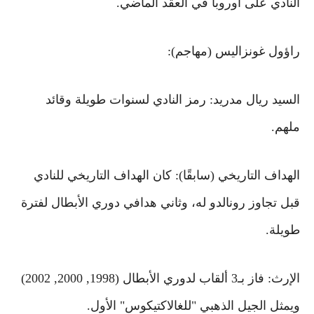
النادي على أوروبا في العقد الماضي.
راؤول غونزاليس (مهاجم):
السيد ريال مدريد: رمز النادي لسنوات طويلة وقائد
ملهم.
الهداف التاريخي (سابقًا): كان الهداف التاريخي للنادي
قبل تجاوز رونالدو له، وثاني هدافي دوري الأبطال لفترة
طويلة.
الإرث: فاز بـ3 ألقاب لدوري الأبطال (1998, 2000, 2002)
ويمثل الجيل الذهبي "للغالاكتيكوس" الأول.