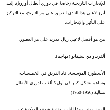
للإنجازات التاريخية (خاصةً في دوري أبطال أوروبا)، إليك
أبرز لاعبي هذا النادي العريق على مر التاريخ، مع التركيز
على التأثير والإنجازات:
من هو أفضل لاعبي ريال مدريد على مر العصور:
ألفريدو دي ستيفانو (مهاجم):
الأسطورة المؤسسة: قاد الفريق في الخمسينات،
وساهم بشكل كبير في أول 5 ألقاب لدوري الأبطال
متتالية (1956-1960).
الرمز: يعتبر رمزًا للنادي وفترة هيمنته المبكرة على