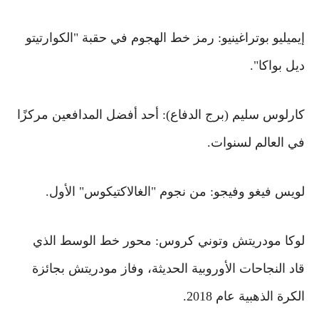
إيميليو بوتراغينيو: رمز خط الهجوم في حقبة "الكوارتيتو
ديل بواكا".
كارلوس سليم (برج الدفاع): أحد أفضل المدافعين مركزًا
في العالم لسنوات.
لويس فيغو وفيجو: من نجوم "الغالاكتيكوس" الأول.
لوكا مودريتش وتوني كروس: محور خط الوسط الذي
قاد النجاحات الأوروبية الحديثة، وفاز مودريتش بجائزة
الكرة الذهبية عام 2018.