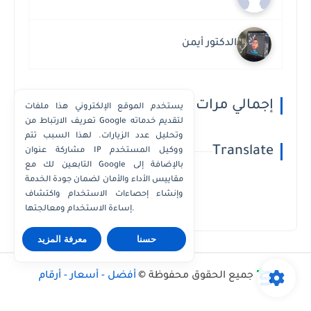
الدكتور أيمن
إجمالي مرات مشاهدة الصفحة
يستخدم الموقع الإلكتروني هذا ملفات
تعريف الارتباط من Google لتقديم خدماته
وتحليل عدد الزيارات. لهذا السبب تتم
Translate
مشاركة عنوان IP ووكيل المستخدم
التابعين لك مع Google بالإضافة إلى
مقاييس الأداء والأمان لضمان جودة الخدمة
وإنشاء إحصاءات الاستخدام واكتشاف
Powered by
Translate
إساءة الاستخدام ومعالجتها.
حسنا
معرفة المزيد
جميع الحقوق محفوظة ©
أفضل - أسعار - أرقام