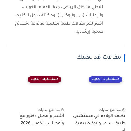
نغطي مناطق الرياض، جدة، الدمام، الكويت،
والإمارات (دبي وأبوظبي)، ومختلف دول الخليج.
أقدم لكم مقالات طبية وعلمية موثوقة ونصائح
صحية إرشادية.
مقالات قد تهمك
مستشفيات الكويت
مستشفيات الكويت
منذ بضع سنوات
منذ بضع سنوات
تكلفة الولادة في مستشفى
أشهر وأفضل دكتور مخ
طيبة - سعر ولادة طبيعية
وأعصاب بالكويت 2026
أو...