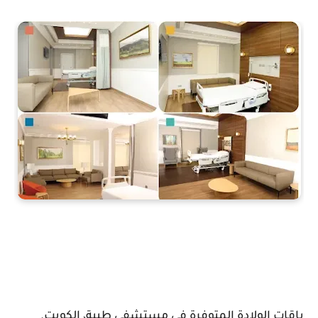
باقات الولادة المتوفرة في مستشفى طيبة، الكويت.