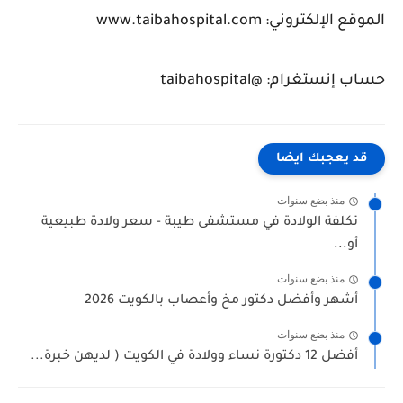
الموقع الإلكتروني: www.taibahospital.com
حساب إنستغرام: @taibahospital
قد يعجبك ايضا
منذ بضع سنوات
تكلفة الولادة في مستشفى طيبة - سعر ولادة طبيعية
أو...
منذ بضع سنوات
أشهر وأفضل دكتور مخ وأعصاب بالكويت 2026
منذ بضع سنوات
أفضل 12 دكتورة نساء وولادة في الكويت ( لديهن خبرة...