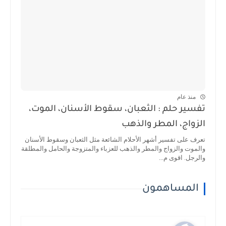
منذ عام
تفسير حلم : الثعبان، سقوط الأسنان، الموت،
الزواج، المطر والذهب
تعرف على تفسير أشهر الأحلام الشائعة مثل الثعبان وسقوط الأسنان
والموت والزواج والمطر والذهب للعزباء والمتزوجة والحامل والمطلقة
والرجل. اقوى م...
المساهمون