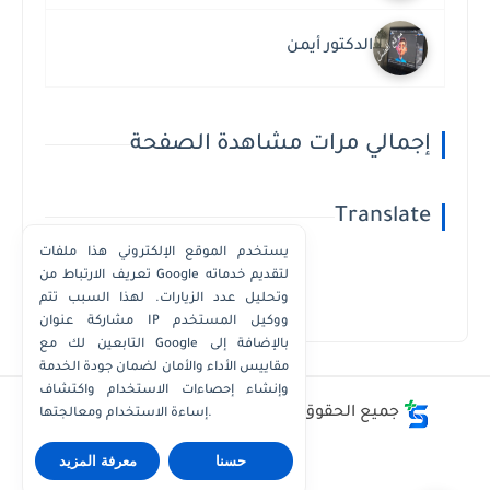
الدكتور أيمن
إجمالي مرات مشاهدة الصفحة
Translate
يستخدم الموقع الإلكتروني هذا ملفات
تعريف الارتباط من Google لتقديم خدماته
وتحليل عدد الزيارات. لهذا السبب تتم
Powered by
Translate
مشاركة عنوان IP ووكيل المستخدم
التابعين لك مع Google بالإضافة إلى
مقاييس الأداء والأمان لضمان جودة الخدمة
وإنشاء إحصاءات الاستخدام واكتشاف
جميع الحقوق محفوظة ©
أفضل - أسعار - أرقام
إساءة الاستخدام ومعالجتها.
حسنا
معرفة المزيد