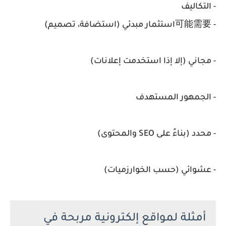
- التكاليف
- 可能需要استثمار مبدئي (استضافة، تصميم)
- مجاني (إلا إذا استخدمت إعلانات)
- الجمهور المستهدف
- محدد (بناءً على SEO والمحتوى)
- عشوائي (حسب الخوارزميات)
أمثلة لمواقع إلكترونية مربحة في