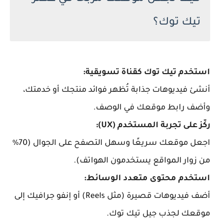
تيك توك؟
استخدم تيك توك كقناة تسويقية:
أنشئ فيديوهات جذابة تُظهر فوائد منتجك أو خدمتك،
وأضف رابط موقعك في الوصف.
ركّز على تجربة المستخدم (UX):
اجعل موقعك سريعًا وسهل التصفح على الجوال (70%
من زوار المواقع يستخدمون الهواتف).
استخدم محتوى متعدد الوسائط:
أضف فيديوهات قصيرة (مثل Reels) أو إنفو جرافيك إلى
موقعك لجذب جيل تيك توك.