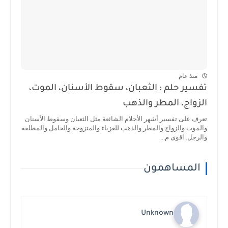
منذ عام
تفسير حلم : الثعبان، سقوط الأسنان، الموت،
الزواج، المطر والذهب
تعرف على تفسير أشهر الأحلام الشائعة مثل الثعبان وسقوط الأسنان
والموت والزواج والمطر والذهب للعزباء والمتزوجة والحامل والمطلقة
والرجل. اقوى م...
المساهمون
Unknown