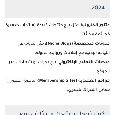
2024
متاجر إلكترونية
: مثل بيع منتجات فريدة (منتجات صغيرة
مُصنَّعة محليًّا).
مدونات متخصصة (Niche Blogs)
: مثل مدونة عن
اللياقة البدنية مع إعلانات وروابط عمولة.
منصات التعليم الإلكتروني
: بيع دورات أو شهادات عبر
الموقع.
مواقع العضوية (Membership Sites)
: محتوى حصوري
مقابل اشتراك شهري.
كيف تجعل موقعك مربحًا في عصر