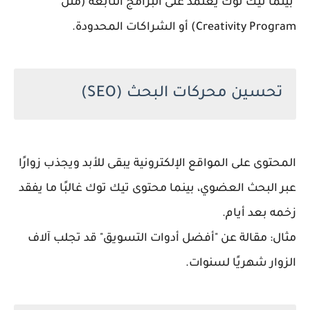
بينما تيك توك يعتمد على البرامج التابعة (مثل
Creativity Program) أو الشراكات المحدودة.
تحسين محركات البحث (SEO)
المحتوى على المواقع الإلكترونية يبقى للأبد ويجذب زوارًا
عبر البحث العضوي، بينما محتوى تيك توك غالبًا ما يفقد
زخمه بعد أيام.
مثال: مقالة عن "أفضل أدوات التسويق" قد تجلب آلاف
الزوار شهريًا لسنوات.