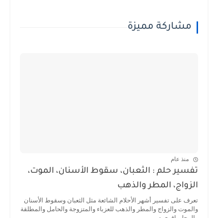
مشاركة مميزة
منذ عام
تفسير حلم : الثعبان، سقوط الأسنان، الموت،
الزواج، المطر والذهب
تعرف على تفسير أشهر الأحلام الشائعة مثل الثعبان وسقوط الأسنان
والموت والزواج والمطر والذهب للعزباء والمتزوجة والحامل والمطلقة
والرجل. اقوى م...