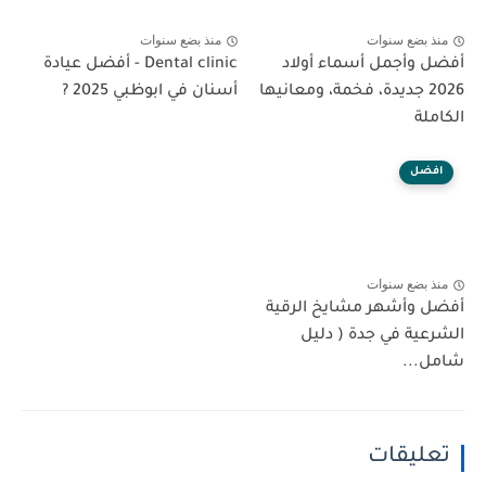
منذ بضع سنوات
منذ بضع سنوات
أفضل وأجمل أسماء أولاد
Dental clinic - أفضل عيادة
2026 جديدة، فخمة، ومعانيها
أسنان في ابوظبي 2025 ?
الكاملة
افضل
منذ بضع سنوات
أفضل وأشهر مشايخ الرقية
الشرعية في جدة ( دليل
شامل...
تعليقات