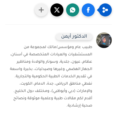
الدكتور أيمن
طبيب عام ومؤسس/مالك لمجموعة من
المستشفيات والعيادات المتخصصة في أسنان،
عظام، عيون، جلدية، وسونار والولادة ومناظير
الجهاز الهضمي وغيرها وصيدليات، بخبرة واسعة
في تقديم الخدمات الطبية الحكومية والتجارية.
نغطي مناطق الرياض، جدة، الدمام، الكويت،
والإمارات (دبي وأبوظبي)، ومختلف دول الخليج.
أقدم لكم مقالات طبية وعلمية موثوقة ونصائح
صحية إرشادية.