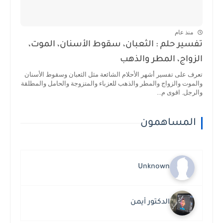
منذ عام
تفسير حلم : الثعبان، سقوط الأسنان، الموت،
الزواج، المطر والذهب
تعرف على تفسير أشهر الأحلام الشائعة مثل الثعبان وسقوط الأسنان
والموت والزواج والمطر والذهب للعزباء والمتزوجة والحامل والمطلقة
والرجل. اقوى م...
المساهمون
Unknown
الدكتور أيمن