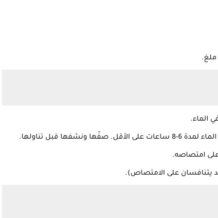
 الماء.
نشفها قبل تناولها.
قد يتنافسان على الامتصاص).