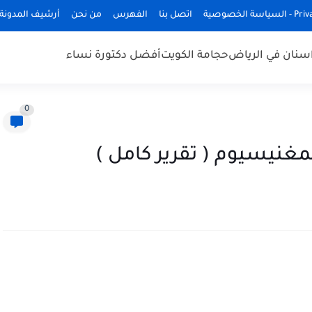
ة الخصوصية
اتصل بنا
الفهرس
من نحن
أرشيف المدونة
سنان في الرياض
حجامة الكويت
أفضل دكتورة نساء
0
مغنيسيوم ( تقرير كامل )