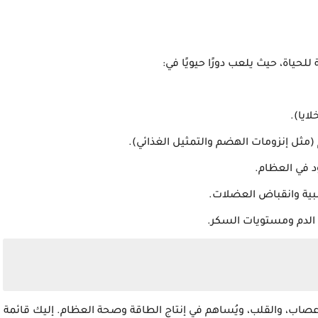
حياة، حيث يلعب دورًا حيويًا في:
ية وانقباض العضلات.
ب، والقلب، ويُساهم في إنتاج الطاقة وصحة العظام. إليك قائمة