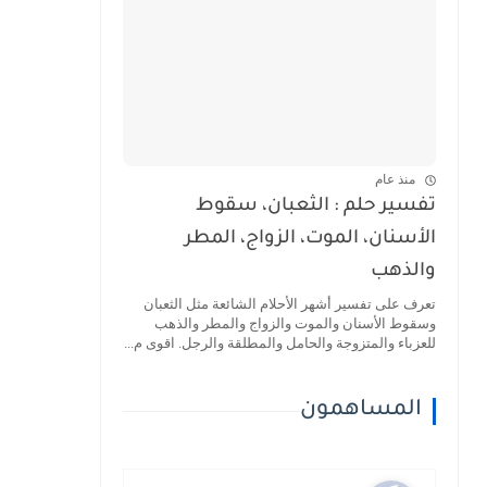
منذ عام
تفسير حلم : الثعبان، سقوط
الأسنان، الموت، الزواج، المطر
والذهب
تعرف على تفسير أشهر الأحلام الشائعة مثل الثعبان
وسقوط الأسنان والموت والزواج والمطر والذهب
للعزباء والمتزوجة والحامل والمطلقة والرجل. اقوى م...
المساهمون