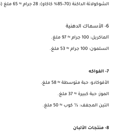
الشوكولاتة الداكنة (70–85% كاكاو): 28 جرام ≈ 65 ملغ (16% من الاحتياج).
6- الأسماك الدهنية
ا
لماكريل: 100 جرام ≈ 97 ملغ.
السلمون: 100 جرام ≈ 53 ملغ.
7- الفواكه
الأفوكادو: حبة متوسطة ≈ 58 ملغ.
الموز: حبة كبيرة ≈ 37 ملغ.
التين المجفف: ½ كوب ≈ 50 ملغ.
8- منتجات الألبان