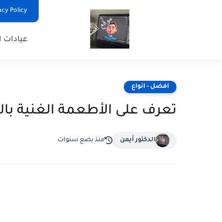
Privacy Policy - السياس
عيادات ا
افضل - انواع
تعرف على الأطعمة الغنية بال
الدكتور أيمن
منذ بضع سنوات