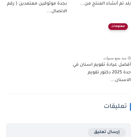
بلد تم أنشاء المنتج من...
بجدة موثوقين معتمدين ( رقم
الاتصال...
معلومات
منذ بضع سنوات
أفضل عيادة تقويم اسنان في
جدة 2025 دكتور تقويم
الاسنان...
تعليقات
إرسال تعليق