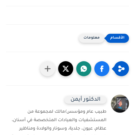
معلومات
الدكتور أيمن
طبيب عام ومؤسس/مالك لمجموعة من
المستشفيات والعيادات المتخصصة في أسنان،
عظام، عيون، جلدية، وسونار والولادة ومناظير