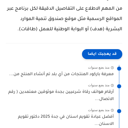
من المهم الاطلاع على التفاصيل الدقيقة لكل برنامج عبر
المواقع الرسمية مثل موقع صندوق تنمية الموارد
البشرية (هدف) أو البوابة الوطنية للعمل (طاقات).
قد يعجبك ايضا
منذ بضع سنوات
معرفة باركود المنتجات من أي بلد تم أنشاء المنتج من...
منذ بضع سنوات
أرقام هواتف رقاة شرعيين بجدة موثوقين معتمدين ( رقم
الاتصال...
منذ بضع سنوات
أفضل عيادة تقويم اسنان في جدة 2025 دكتور تقويم
الاسنان...