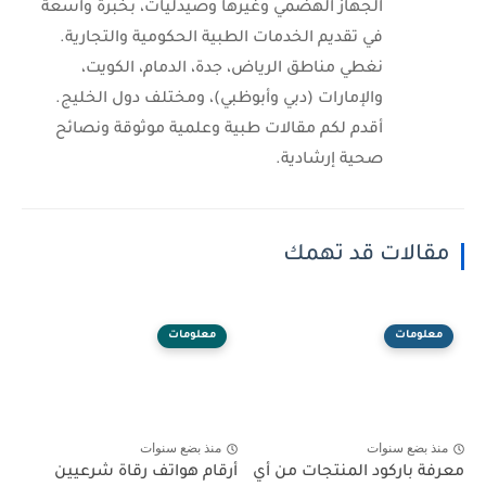
الجهاز الهضمي وغيرها وصيدليات، بخبرة واسعة
في تقديم الخدمات الطبية الحكومية والتجارية.
نغطي مناطق الرياض، جدة، الدمام، الكويت،
والإمارات (دبي وأبوظبي)، ومختلف دول الخليج.
أقدم لكم مقالات طبية وعلمية موثوقة ونصائح
صحية إرشادية.
مقالات قد تهمك
معلومات
معلومات
منذ بضع سنوات
منذ بضع سنوات
معرفة باركود المنتجات من أي
أرقام هواتف رقاة شرعيين