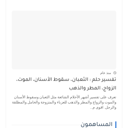
منذ عام
تفسير حلم : الثعبان، سقوط الأسنان، الموت،
الزواج، المطر والذهب
تعرف على تفسير أشهر الأحلام الشائعة مثل الثعبان وسقوط الأسنان
والموت والزواج والمطر والذهب للعزباء والمتزوجة والحامل والمطلقة
والرجل. اقوى م...
المساهمون