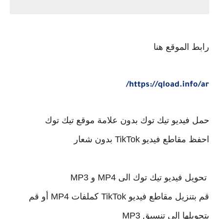
رابط الموقع هنا
https://qload.info/ar/
حمل فيديو تيك توك بدون علامة موقع تيك توك
احفظ مقاطع فيديو TikTok بدون شعار
تحويل فيديو تيك توك الى MP4 و MP3
قم بتنزيل مقاطع فيديو TikTok كملفات MP4 أو قم
بتحويلها إلى تنسيق MP3