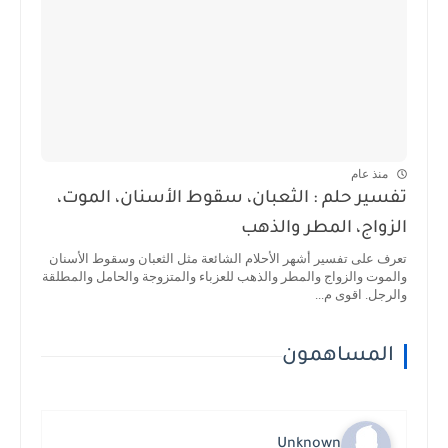
منذ عام
تفسير حلم : الثعبان، سقوط الأسنان، الموت،
الزواج، المطر والذهب
تعرف على تفسير أشهر الأحلام الشائعة مثل الثعبان وسقوط الأسنان
والموت والزواج والمطر والذهب للعزباء والمتزوجة والحامل والمطلقة
والرجل. اقوى م...
المساهمون
Unknown