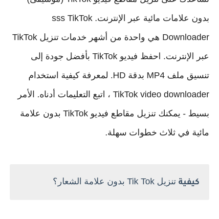
بدون علامات مائية عبر الإنترنت. sss TikTok
Downloader هي واحدة من أشهر خدمات تنزيل TikTok
عبر الإنترنت. احفظ فيديو TikTok بأفضل جودة إلى
تنسيق ملف MP4 بدقة HD. لمعرفة كيفية استخدام
TikTok video downloader ، اتبع التعليمات أدناه. الأمر
بسيط - يمكنك تنزيل مقاطع فيديو TikTok بدون علامة
مائية في ثلاث خطوات سهلة.
تنزيل Tik Tok بدون علامة الشعار؟
كيفية