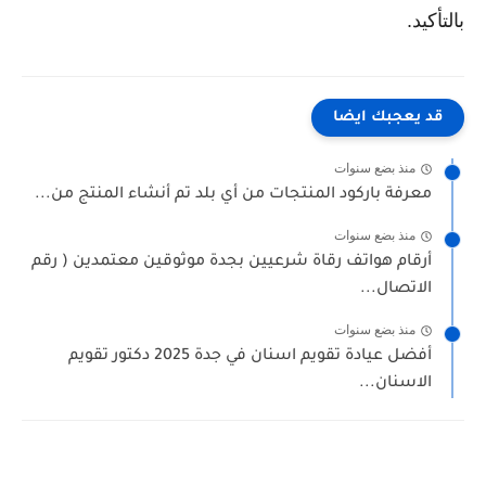
بالتأكيد.
قد يعجبك ايضا
منذ بضع سنوات
معرفة باركود المنتجات من أي بلد تم أنشاء المنتج من...
منذ بضع سنوات
أرقام هواتف رقاة شرعيين بجدة موثوقين معتمدين ( رقم
الاتصال...
منذ بضع سنوات
أفضل عيادة تقويم اسنان في جدة 2025 دكتور تقويم
الاسنان...