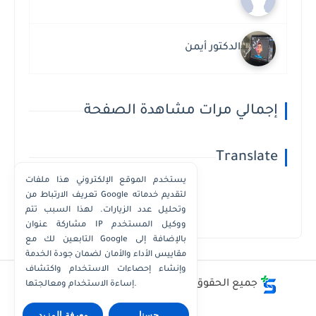
الدكتور أيمن
إجمالي مرات مشاهدة الصفحة
Translate
يستخدم الموقع الإلكتروني هذا ملفات
تعريف الارتباط من Google لتقديم خدماته
وتحليل عدد الزيارات. لهذا السبب تتم
Powered by
Translate
مشاركة عنوان IP ووكيل المستخدم
التابعين لك مع Google بالإضافة إلى
مقاييس الأداء والأمان لضمان جودة الخدمة
وإنشاء إحصاءات الاستخدام واكتشاف
جميع الحقوق محفوظة ©
أفضل - أسعار - أرقام
إساءة الاستخدام ومعالجتها.
حسنا
معرفة المزيد