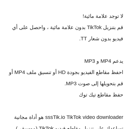
لا توجد علامة مائية!
قم بتنزيل TikTok بدون علامة مائية ، واحصل على أي
فيديو بدون شعار TT.
يدعم MP4 و MP3
احفظ مقاطع الفيديو بجودة HD أو تنسيق ملف MP4 أو
قم بتحويلها إلى صوت MP3.
حفظ مقاطع تيك توك
sssTik.io TikTok video downloader هو أداة مجانية
تساعدك على تنزيل مقاطع فيديو TikTok (موسيقى)