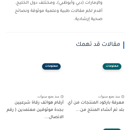
والإمارات (دبي وأبوظبي)، ومختلف دول الخليج.
أقدم لكم مقالات طبية وعلمية موثوقة ونصائح
صحية إرشادية.
مقالات قد تهمك
معلومات
معلومات
منذ بضع سنوات
منذ بضع سنوات
معرفة باركود المنتجات من أي
أرقام هواتف رقاة شرعيين
بلد تم أنشاء المنتج من...
بجدة موثوقين معتمدين ( رقم
الاتصال...