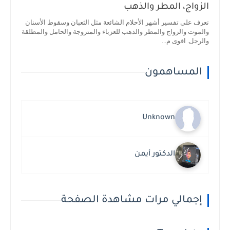
الزواج، المطر والذهب
تعرف على تفسير أشهر الأحلام الشائعة مثل الثعبان وسقوط الأسنان
والموت والزواج والمطر والذهب للعزباء والمتزوجة والحامل والمطلقة
والرجل. اقوى م...
المساهمون
Unknown
الدكتور أيمن
إجمالي مرات مشاهدة الصفحة