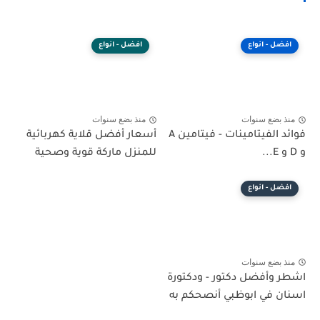
افضل - انواع
افضل - انواع
منذ بضع سنوات
منذ بضع سنوات
فوائد الفيتامينات - فيتامين A
أسعار أفضل قلاية كهربائية
و D و E...
للمنزل ماركة قوية وصحية
افضل - انواع
منذ بضع سنوات
اشطر وأفضل دكتور - ودكتورة
اسنان في ابوظبي أنصحكم به