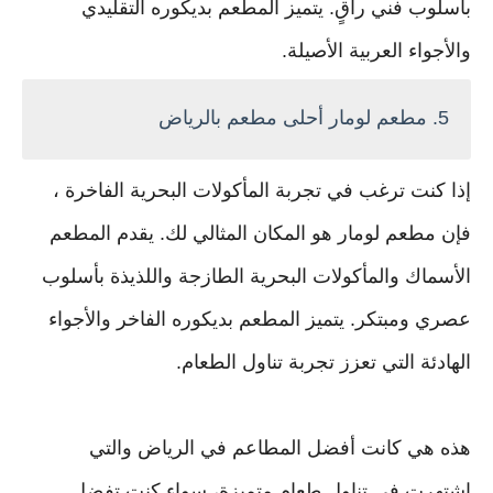
بأسلوب فني راقٍ. يتميز المطعم بديكوره التقليدي
والأجواء العربية الأصيلة.
5. مطعم لومار أحلى مطعم بالرياض
إذا كنت ترغب في تجربة المأكولات البحرية الفاخرة ،
فإن مطعم لومار هو المكان المثالي لك. يقدم المطعم
الأسماك والمأكولات البحرية الطازجة واللذيذة بأسلوب
عصري ومبتكر. يتميز المطعم بديكوره الفاخر والأجواء
الهادئة التي تعزز تجربة تناول الطعام.
هذه هي كانت أفضل المطاعم في الرياض والتي
اشتهرت في تناول طعام متميزة،
سواء كنت تفضل