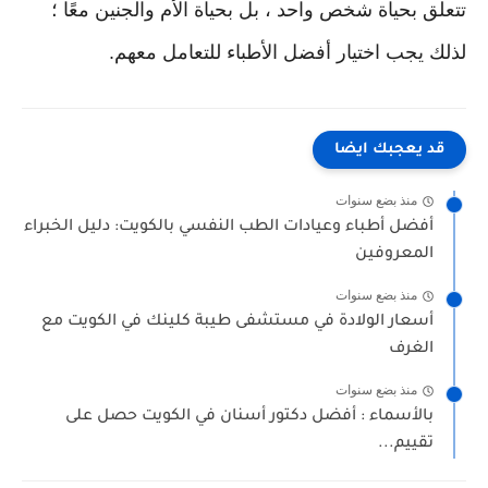
تتعلق بحياة شخص واحد ، بل بحياة الأم والجنين معًا ؛
لذلك يجب اختيار أفضل الأطباء للتعامل معهم.
قد يعجبك ايضا
منذ بضع سنوات
أفضل أطباء وعيادات الطب النفسي بالكويت: دليل الخبراء
المعروفين
منذ بضع سنوات
أسعار الولادة في مستشفى طيبة كلينك في الكويت مع
الغرف
منذ بضع سنوات
بالأسماء : أفضل دكتور أسنان في الكويت حصل على
تقييم...