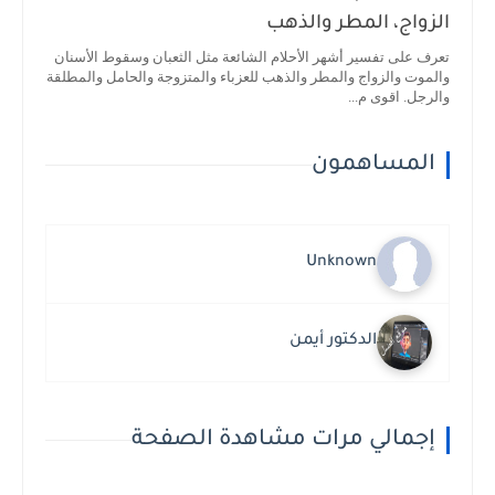
الزواج، المطر والذهب
تعرف على تفسير أشهر الأحلام الشائعة مثل الثعبان وسقوط الأسنان
والموت والزواج والمطر والذهب للعزباء والمتزوجة والحامل والمطلقة
والرجل. اقوى م...
المساهمون
Unknown
الدكتور أيمن
إجمالي مرات مشاهدة الصفحة