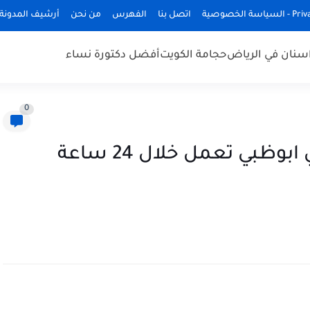
ة الخصوصية
اتصل بنا
الفهرس
من نحن
أرشيف المدونة
سنان في الرياض
حجامة الكويت
أفضل دكتورة نساء
0
أفضل دكتور وعيادة اسنان في ابوظبي تعمل خلال 24 ساعة