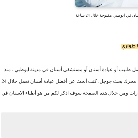
 في ابوظبي مفتوحة خلال 24 ساعة
ل طبيب أو عيادة أسنان أو مستشفى أسنان في مدينة ابوظبي . منذ
فترة وجيزة شعرت بألم في إحدى أسناني ، ثم ذهبت إلى محرك بحث جوجل. كنت أبحث عن أفضل عيادة أسنان تعمل خلال 24
ارات ومن خلال هذه الصفحة سوف اذكر لكم من هو أطباء الاسنان في