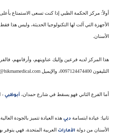
أولاً: مركز الحكمة الطبي إذا كنت تسعى الاستمتاع بأعلى
الأجهزة التي آلت لها التكنولوجيا الحديثة، وليس هذا فق
الأسنان.
هذا المركز لديه فرعين وإليك عناوينهم، وأرقامهم، فا
التليفون 0097124474400، والإيميل info@hikmamedical.com .
أما الفرع الثاني فهو يسقط في شارع حمدان،
- ال
أبوظبي
ثانيا: عيادة ابتسامة
هذه العيادة تتميز بالجودة العالية
دبي
الأسنان من دولة
العربية المتحدة، فهي يتوفر ب
الأمارات