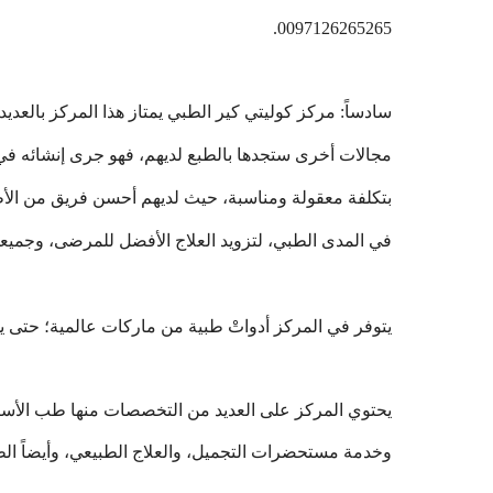
0097126265265.
سادساً: مركز كوليتي كير الطبي يمتاز هذا المركز بالعد
بتكلفة معقولة ومناسبة، حيث
لديهم أحسن فريق من الأ
في المدى الطبي، لتزويد العلاج الأفضل للمرضى، وجمي
يتوفر في المركز أدواتْ طبية من ماركات عالمية؛ حتى
يحتوي المركز على العديد من التخصصات منها طب الأسنا
وخدمة مستحضرات التجميل، والعلاج الطبيعي، وأيضاً ال