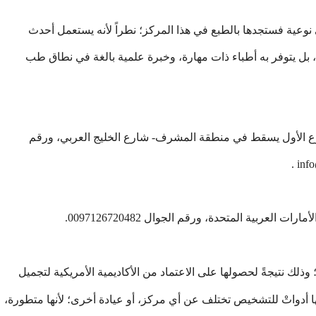
 نوعية فستجدها بالطبع في هذا المركز؛ نطراً لأنه يستعمل أحدث
ط، بل يتوفر به أطباء ذات مهارة، وخبرة علمية بالغة في نطاق طب
لفرع الأول يسقط في منطقة المشرف- شارع الخليج العربي، ورقم
أمارات العربية المتحدة، ورقم الجوال 0097126720482.
؛ وذلك نتيجةً لحصولها على الاعتماد من الأكاديمية الأمريكية لتجميل
ها أدواتْ للتشخيص تختلف عن أي مركز، أو عيادة أخرى؛ لأنها متطورة،