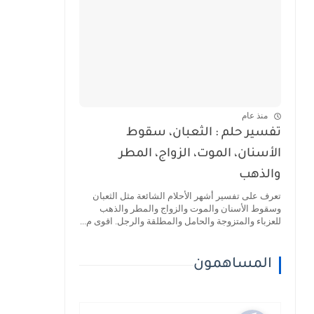
منذ عام
تفسير حلم : الثعبان، سقوط
الأسنان، الموت، الزواج، المطر
والذهب
تعرف على تفسير أشهر الأحلام الشائعة مثل الثعبان
وسقوط الأسنان والموت والزواج والمطر والذهب
للعزباء والمتزوجة والحامل والمطلقة والرجل. اقوى م...
المساهمون