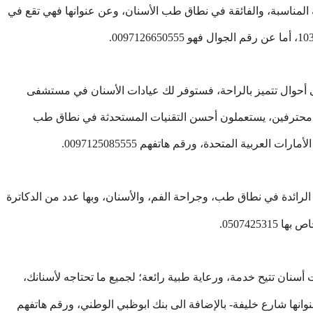
المناسبة، والفائقة في نطاق طب الأسنان، وعن عنوانها فهي تقع في
 أحوال تتميز بالراحة، فستوفر لك عيادات الأسنان في مستشفى
باء محترفين، يستعملون أحسن التقنيات المستحدثة في نطاق طب
لعربية المتحدة، ورقم هاتفهم 0097125085555.
رائدة في نطاق طب، وجراحة الفم، والأسنان، وبها عدد من الدكاترة
0507425.
 أسنان تتيح خدمة، ورعاية طبية رائعة؛ لجميع ما تحتاجه لأسنانك،
ها شارع خليفة- بالإضافة الى بنك ابوظبي الوطني، ورقم هاتفهم