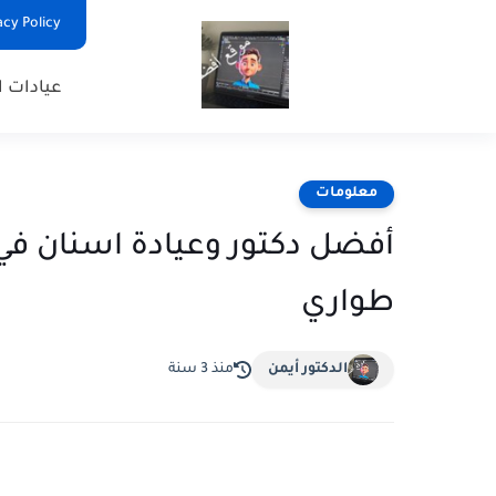
Privacy Policy - السياس
عيادات ا
معلومات
طواري
الدكتور أيمن
منذ 3 سنة