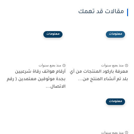
مقالات قد تهمك
معلومات
معلومات
منذ بضع سنوات
منذ بضع سنوات
معرفة باركود المنتجات من أي
أرقام هواتف رقاة شرعيين
بلد تم أنشاء المنتج من...
بجدة موثوقين معتمدين ( رقم
الاتصال...
معلومات
منذ بضع سنوات