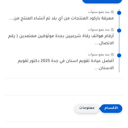
منذ بضع سنوات
معرفة باركود المنتجات من أي بلد تم أنشاء المنتج من...
منذ بضع سنوات
أرقام هواتف رقاة شرعيين بجدة موثوقين معتمدين ( رقم
الاتصال...
منذ بضع سنوات
أفضل عيادة تقويم اسنان في جدة 2025 دكتور تقويم
الاسنان...
معلومات