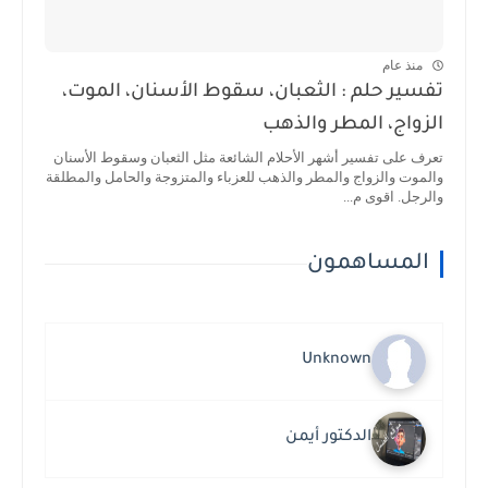
منذ عام
تفسير حلم : الثعبان، سقوط الأسنان، الموت،
الزواج، المطر والذهب
تعرف على تفسير أشهر الأحلام الشائعة مثل الثعبان وسقوط الأسنان
والموت والزواج والمطر والذهب للعزباء والمتزوجة والحامل والمطلقة
والرجل. اقوى م...
المساهمون
Unknown
الدكتور أيمن