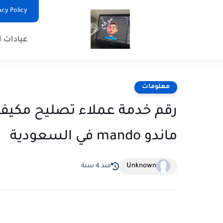
Privacy Policy - السياس
عيادات ا
معلومات
رقم خدمة عملاء تصليح مكيف 
ماندو mando في السعودية
Unknown
منذ 4 سنة