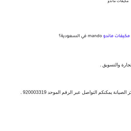
مكيفات ماندو
مكيفات ماندو
mando في السعودية؟
جارة والتسويق .
لصيانة يمكنكم التواصل عبر الرقم الموحد 920003319 .