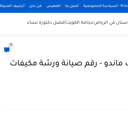
ة الخصوصية
اتصل بنا
الفهرس
من نحن
أرشيف المدونة
سنان في الرياض
حجامة الكويت
أفضل دكتورة نساء
0
ماندو - رقم صيانة ورشة مكيفات