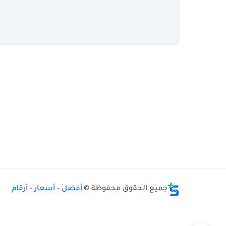
جميع الحقوق محفوظة ©
أفضل - أسعار - أرقام