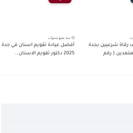
ت
منذ بضع سنوات
ف رقاة شرعيين بجدة
أفضل عيادة تقويم اسنان في جدة
تمدين ( رقم
2025 دكتور تقويم الاسنان...