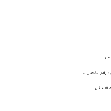
من...
 رقم الاتصال...