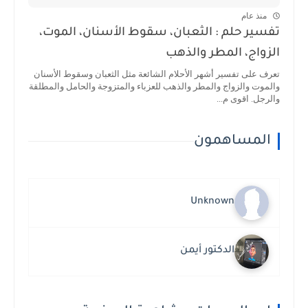
منذ عام
تفسير حلم : الثعبان، سقوط الأسنان، الموت،
الزواج، المطر والذهب
تعرف على تفسير أشهر الأحلام الشائعة مثل الثعبان وسقوط الأسنان
والموت والزواج والمطر والذهب للعزباء والمتزوجة والحامل والمطلقة
والرجل. اقوى م...
المساهمون
Unknown
الدكتور أيمن