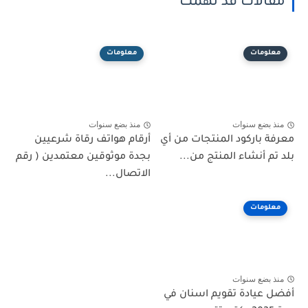
مقالات قد تهمك
معلومات
معلومات
منذ بضع سنوات
منذ بضع سنوات
معرفة باركود المنتجات من أي
أرقام هواتف رقاة شرعيين
بلد تم أنشاء المنتج من...
بجدة موثوقين معتمدين ( رقم
الاتصال...
معلومات
منذ بضع سنوات
أفضل عيادة تقويم اسنان في