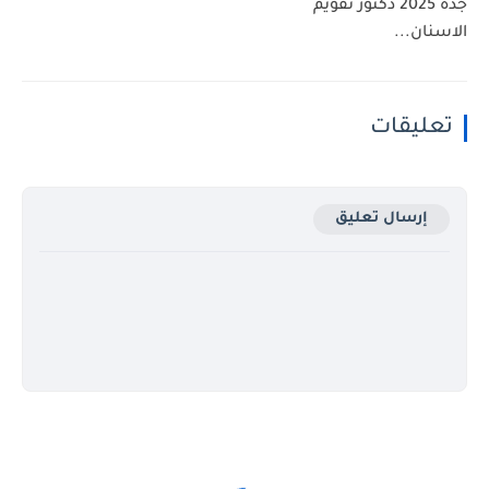
جدة 2025 دكتور تقويم
الاسنان...
تعليقات
إرسال تعليق