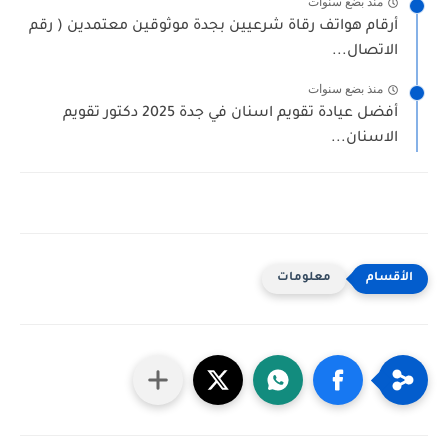
منذ بضع سنوات
أرقام هواتف رقاة شرعيين بجدة موثوقين معتمدين ( رقم
الاتصال...
منذ بضع سنوات
أفضل عيادة تقويم اسنان في جدة 2025 دكتور تقويم
الاسنان...
معلومات