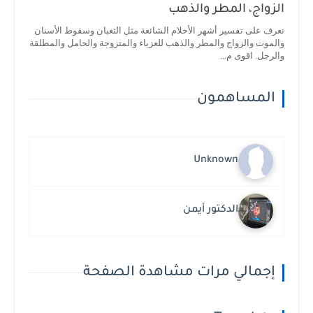
الزواج، المطر والذهب
تعرف على تفسير أشهر الأحلام الشائعة مثل الثعبان وسقوط الأسنان
والموت والزواج والمطر والذهب للعزباء والمتزوجة والحامل والمطلقة
والرجل. اقوى م...
المساهمون
Unknown
الدكتور أيمن
إجمالي مرات مشاهدة الصفحة