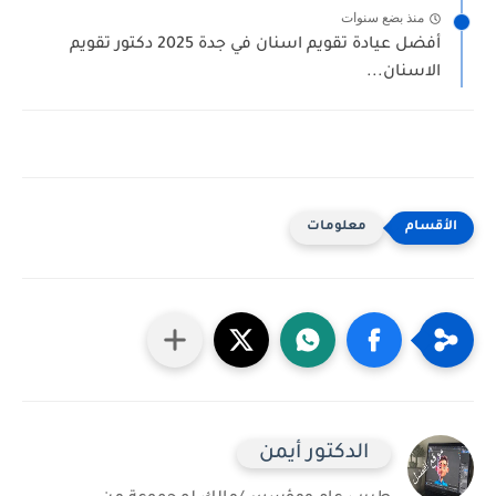
منذ بضع سنوات
أفضل عيادة تقويم اسنان في جدة 2025 دكتور تقويم
الاسنان...
معلومات
الدكتور أيمن