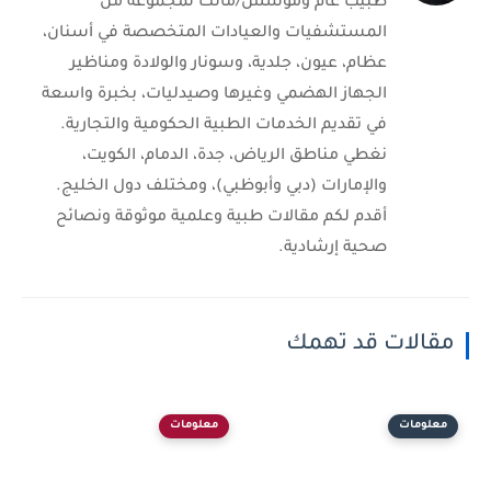
طبيب عام ومؤسس/مالك لمجموعة من
المستشفيات والعيادات المتخصصة في أسنان،
عظام، عيون، جلدية، وسونار والولادة ومناظير
الجهاز الهضمي وغيرها وصيدليات، بخبرة واسعة
في تقديم الخدمات الطبية الحكومية والتجارية.
نغطي مناطق الرياض، جدة، الدمام، الكويت،
والإمارات (دبي وأبوظبي)، ومختلف دول الخليج.
أقدم لكم مقالات طبية وعلمية موثوقة ونصائح
صحية إرشادية.
مقالات قد تهمك
معلومات
معلومات