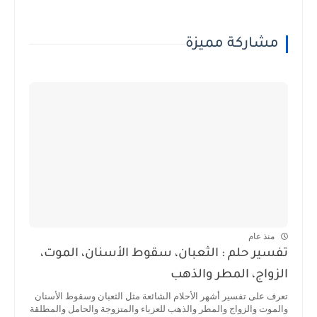
مشاركة مميزة
منذ عام
تفسير حلم : الثعبان، سقوط الأسنان، الموت،
الزواج، المطر والذهب
تعرف على تفسير أشهر الأحلام الشائعة مثل الثعبان وسقوط الأسنان
والموت والزواج والمطر والذهب للعزباء والمتزوجة والحامل والمطلقة