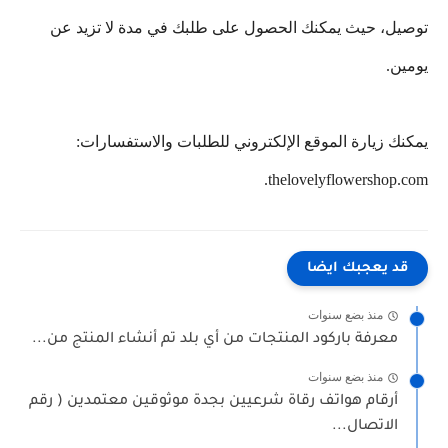
توصيل، حيث يمكنك الحصول على طلبك في مدة لا تزيد عن
يومين.
يمكنك زيارة الموقع الإلكتروني للطلبات والاستفسارات:
thelovelyflowershop.com.
قد يعجبك ايضا
منذ بضع سنوات
معرفة باركود المنتجات من أي بلد تم أنشاء المنتج من...
منذ بضع سنوات
أرقام هواتف رقاة شرعيين بجدة موثوقين معتمدين ( رقم
الاتصال...