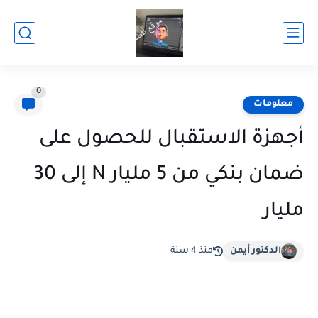
0
معلومات
أجهزة الاستقبال للحصول على
ضمان بنكي من 5 مليار N إلى 30
مليار
الدكتور أيمن
منذ 4 سنة