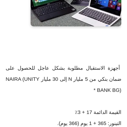
أجهزة الاستقبال مطلوبة بشكل عاجل للحصول على
ضمان بنكي من 5 مليار N إلى 30 مليار NAIRA (UNITY
BANK BG) *
القيمة الدائمة 17 + 3٪
التينور: 365 + 1 يوم (366 يوم).