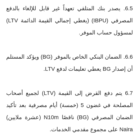
6.5. يصدر بنك المتلقي تعهداً غير قابل للإلغاء بالدفع
المصرفي (IBPU) (يغطي إجمالي القيمة الدائمة LTV)
لمسؤول حساب الموفر.
6.6. الضمان البنكي الخاص بالموفر (BG) ويؤكد المستلم
أن إصدار BG يعطي تعليمات لدفع LTV.
6.7 يتم دفع القرض إلى القيمة (LTV) لجميع أصحاب
المصلحة في غضون 5 (خمسة) أيام مصرفية بعد تأكيد
الضمان المصرفي (BG) ناقصًا N10m (عشرة ملايين)
Naira على مجموع مقدمي الخدمات.