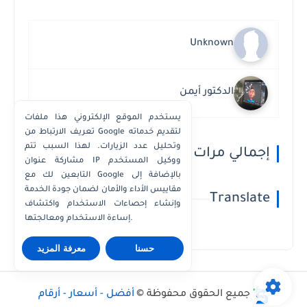
Unknown
الدكتور أيمن
يستخدم الموقع الإلكتروني هذا ملفات
تعريف الارتباط من Google لتقديم خدماته
وتحليل عدد الزيارات. لهذا السبب تتم
إجمالي مرات مشاهدة الصفحة
مشاركة عنوان IP ووكيل المستخدم
التابعين لك مع Google بالإضافة إلى
مقاييس الأداء والأمان لضمان جودة الخدمة
Translate
وإنشاء إحصاءات الاستخدام واكتشاف
إساءة الاستخدام ومعالجتها.
حسنا
معرفة المزيد
جميع الحقوق محفوظة ©
أفضل - أسعار - أرقام