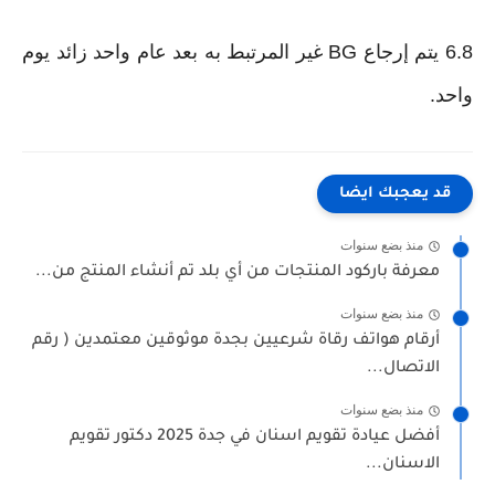
6.8 يتم إرجاع BG غير المرتبط به بعد عام واحد زائد يوم
واحد.
قد يعجبك ايضا
منذ بضع سنوات
معرفة باركود المنتجات من أي بلد تم أنشاء المنتج من...
منذ بضع سنوات
أرقام هواتف رقاة شرعيين بجدة موثوقين معتمدين ( رقم
الاتصال...
منذ بضع سنوات
أفضل عيادة تقويم اسنان في جدة 2025 دكتور تقويم
الاسنان...