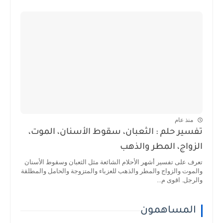
منذ عام
تفسير حلم : الثعبان، سقوط الأسنان، الموت،
الزواج، المطر والذهب
تعرف على تفسير أشهر الأحلام الشائعة مثل الثعبان وسقوط الأسنان
والموت والزواج والمطر والذهب للعزباء والمتزوجة والحامل والمطلقة
والرجل. اقوى م...
المساهمون