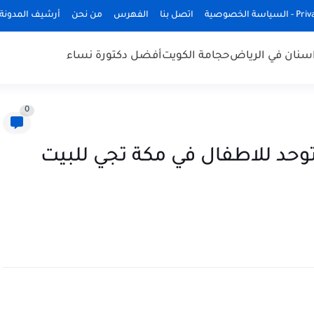
ة الخصوصية
اتصل بنا
الفهرس
من نحن
أرشيف المدونة
سنان في الرياض
حجامة الكويت
أفضل دكتورة نساء
0
حد للاطفال في مكة تجي للبيت