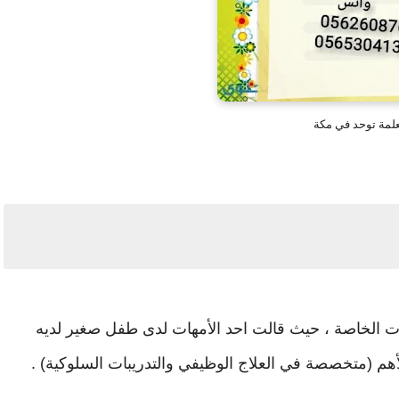
لمة توحد في مكة
ت الخاصة ، حيث قالت احد الأمهات لدى طفل صغير لديه
أهم (متخصصة في العلاج الوظيفي والتدريبات السلوكية) .