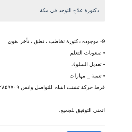
دكتورة علاج التوحد في مكة
9- موجوده دكتورة تخاطب ، نطق ، تأخر لغوي
‏• صعوبات التعلم
‏• تعديل السلوك
‏• تنمية _ مهارات
‏فرط حركة تشتت انتباه للتواصل واتس ٠٥٦٢٨٥٩٧٠٩.
اتمنى التوفيق للجميع.