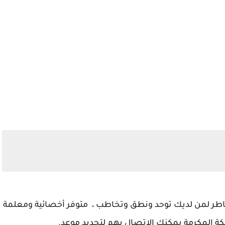
طر لمن لديك توحد ونطق وتخاطب ، متوفر أخصائية ومعلمة
المكرمة يمكنك الاتصال بهم لتحديد موعد.