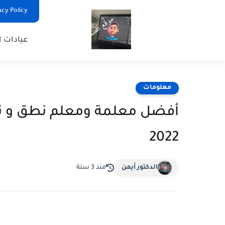
Privacy Policy - السياس
عيادات ا
معلومات
أفضل معلمة ومعلم نطق و تو
2022
الدكتور أيمن
منذ 3 سنة