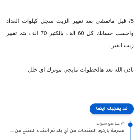
5/ قبل ماتمشي بعد نغيير الزيت سجل كيلوات العداد
واحسب حسابك كل 60 الف بالكثير 70 الف يتم تغيير
زيت القير .
باذن الله بعد هالخطوات مايجي موترك اي خلل
قد يعجبك ايضا
منذ بضع سنوات
معرفة باركود المنتجات من أي بلد تم أنشاء المنتج من...