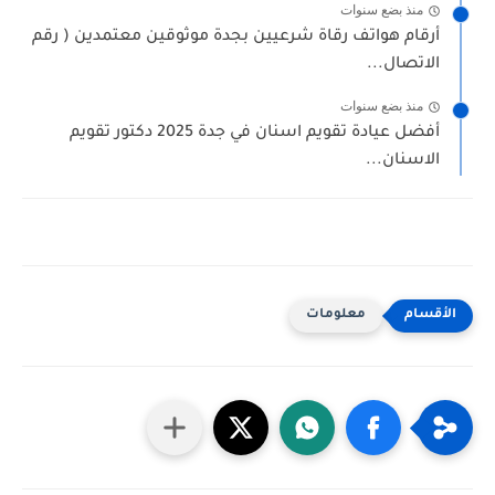
منذ بضع سنوات
أرقام هواتف رقاة شرعيين بجدة موثوقين معتمدين ( رقم
الاتصال...
منذ بضع سنوات
أفضل عيادة تقويم اسنان في جدة 2025 دكتور تقويم
الاسنان...
معلومات