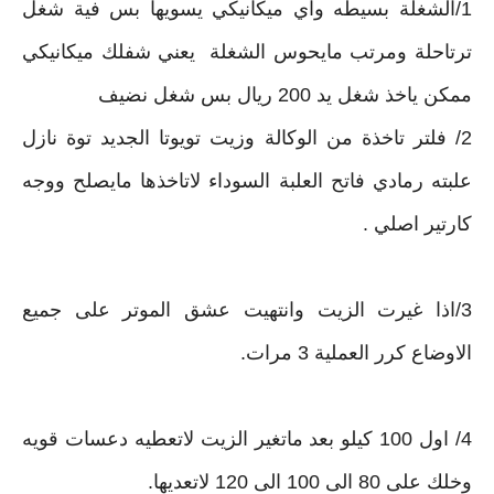
1/الشغلة بسيطه واي ميكانيكي يسويها بس فية شغل
ترتاحلة ومرتب مايحوس الشغلة يعني شفلك ميكانيكي
ممكن ياخذ شغل يد 200 ريال بس شغل نضيف
2/ فلتر تاخذة من الوكالة وزيت تويوتا الجديد توة نازل
علبته رمادي فاتح العلبة السوداء لاتاخذها مايصلح ووجه
كارتير اصلي .
3/اذا غيرت الزيت وانتهيت عشق الموتر على جميع
الاوضاع كرر العملية 3 مرات.
4/ اول 100 كيلو بعد ماتغير الزيت لاتعطيه دعسات قويه
وخلك على 80 الى 100 الى 120 لاتعديها.