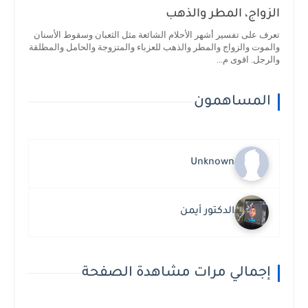
الزواج، المطر والذهب
تعرف على تفسير أشهر الأحلام الشائعة مثل الثعبان وسقوط الأسنان
والموت والزواج والمطر والذهب للعزباء والمتزوجة والحامل والمطلقة
والرجل. اقوى م...
المساهمون
Unknown
الدكتور أيمن
إجمالي مرات مشاهدة الصفحة