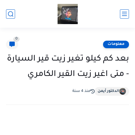
0
معلومات
بعد كم كيلو تغير زيت قير السيارة
- متى اغير زيت القير الكامري
الدكتور أيمن
منذ 4 سنة