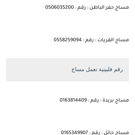
مساج حفر الباطن : رقم : 0506035200
مساج القريات : رقم : 0558259094
رقم فلبينية تعمل مساج
مساج بريدة : رقم : 0163814409
مساج حائل : رقم : 0165349907