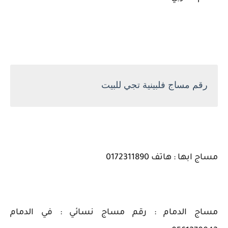
رقم مساج فلبينية تجي للبيت
مساج ابها : هاتف 0172311890
مساج الدمام : رقم مساج نسائي : في الدمام