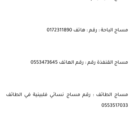
مساج الباحة : رقم : هاتف 0172311890
مساج القنفذة رقم : رقم الهاتف 0553473645
مساج الطائف : رقم مساج نسائي فلبينية في الطائف
0553517033