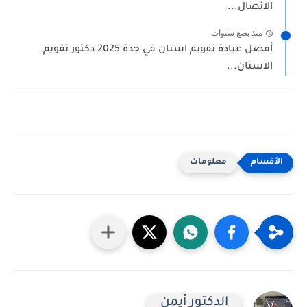
الاتصال...
منذ بضع سنوات
أفضل عيادة تقويم اسنان في جدة 2025 دكتور تقويم
الاسنان...
معلومات
الدكتور أيمن