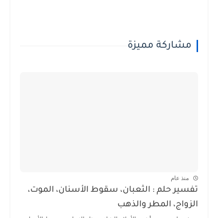
مشاركة مميزة
منذ عام
تفسير حلم : الثعبان، سقوط الأسنان، الموت،
الزواج، المطر والذهب