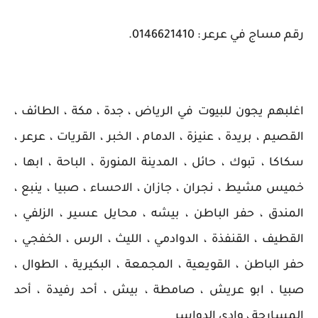
رقم مساج في عرعر : 0146621410.
اغلبهم يجون للبيوت في الرياض ، جدة ، مكة ، الطائف ،
القصيم ، بريدة ، عنيزة ، الدمام ، الخبر ، القريات ، عرعر ،
سكاكا ، تبوك ، حائل ، المدينة المنورة ، الباحة ، ابها ،
خميس مشيط ، نجران ، جازان ، الاحساء ، صبيا ، ينبع ،
المندق ، حفر الباطن ، بيشه ، محايل عسير ، الزلفي ،
القطيف ، القنفذة ، الدوادمي ، الليث ، الرس ، الخفجي ،
حفر الباطن ، القويعية ، المجمعة ، البكيرية ، الطوال ،
صبيا ، ابو عريش ، صامطة ، بيش ، أحد رفيدة ، أحد
المسارحة ، وادي الدواسر