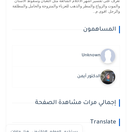
تعرف على تفسير أشهر الأحلام الشائعة مثل الثعبان وسقوط الأسنان
والموت والزواج والمطر والذهب للعزباء والمتزوجة والحامل والمطلقة
والرجل. اقوى م...
المساهمون
Unknown
الدكتور أيمن
إجمالي مرات مشاهدة الصفحة
Translate