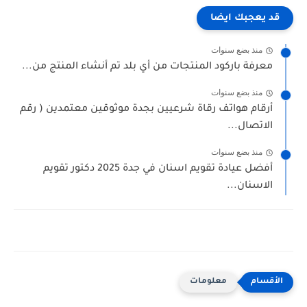
قد يعجبك ايضا
منذ بضع سنوات
معرفة باركود المنتجات من أي بلد تم أنشاء المنتج من...
منذ بضع سنوات
أرقام هواتف رقاة شرعيين بجدة موثوقين معتمدين ( رقم
الاتصال...
منذ بضع سنوات
أفضل عيادة تقويم اسنان في جدة 2025 دكتور تقويم
الاسنان...
معلومات