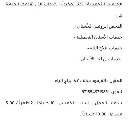
الخدمات التجميلية الأكثر تعقيداً،
الخدمات التي
تقدمها العيادة
هي:
الفحص الروتيني للأسنان -
خدمات الأسنان التجميلية -
خدمات علاج اللثة -
خدمات زراعة الأسنان .
العنون : القرهود
مكتب ٨٠٢، براج اثراء
تلفون
+971554971986
ساعات العمل :
السبت للخميس : 10 صباحا : 2 ظهراً / 5.00
مساءا : 10.00 مساءاً .