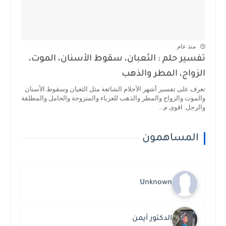
منذ عام
تفسير حلم : الثعبان، سقوط الأسنان، الموت،
الزواج، المطر والذهب
تعرف على تفسير أشهر الأحلام الشائعة مثل الثعبان وسقوط الأسنان
والموت والزواج والمطر والذهب للعزباء والمتزوجة والحامل والمطلقة
والرجل. اقوى م...
المساهمون
Unknown
الدكتور أيمن