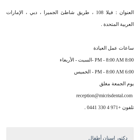
العنوان : فيلا 108 ، طريق شاطئ الجميرا ، دبي ، الإمارات
العربية المتحدة .
ساعات عمل العيادة
8:00 PM - 8:00 AM -السبت - الأربعاء
6:00 PM - 8:00 AM - الخميس
يوم الجمعة مغلق
reception@micrisdental.com
تلفون +971 4 330 0441 .
دكتور اسنان أطفال