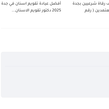
ف رقاة شرعيين بجدة
أفضل عيادة تقويم اسنان في جدة
تمدين ( رقم
2025 دكتور تقويم الاسنان...