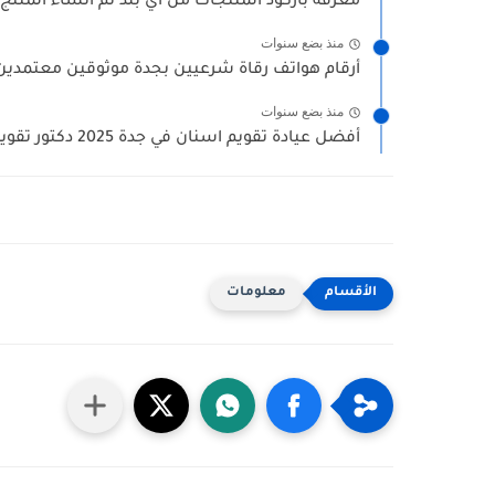
معرفة باركود المنتجات من أي بلد تم أنشاء المنتج 
منذ بضع سنوات
أرقام هواتف رقاة شرعيين بجدة موثوقين معتمدين (
منذ بضع سنوات
أفضل عيادة تقويم اسنان في جدة 2025 دكتور تقويم الاسنان...
معلومات