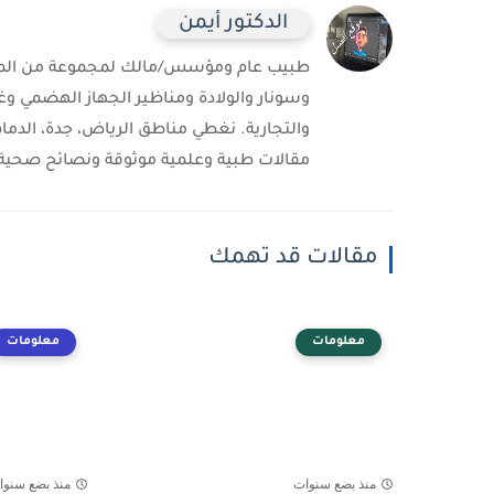
الدكتور أيمن
طبيب عام ومؤسس/مالك لمجموعة من المست
وسونار والولادة ومناظير الجهاز الهضمي وغ
والتجارية. نغطي مناطق الرياض، جدة، الدمام
مقالات طبية وعلمية موثوقة ونصائح صحية 
مقالات قد تهمك
معلومات
معلومات
منذ بضع سنوات
منذ بضع سنوا