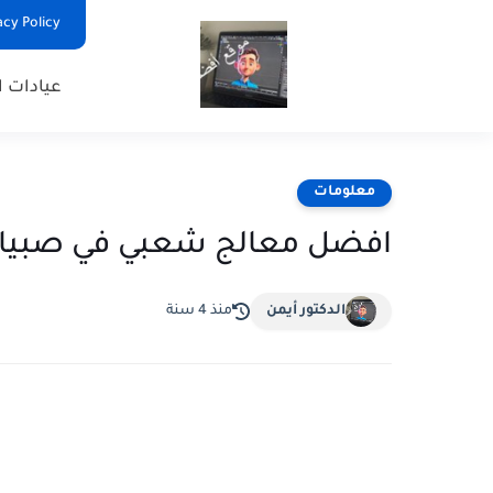
Privacy Policy - السياس
عيادات ا
معلومات
افضل معالج شعبي في صبيا صا
الدكتور أيمن
منذ 4 سنة