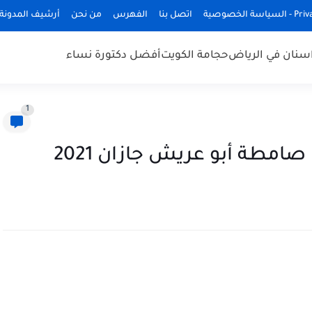
ة الخصوصية
اتصل بنا
الفهرس
من نحن
أرشيف المدونة
سنان في الرياض
حجامة الكويت
أفضل دكتورة نساء
1
مطة أبو عريش جازان 2021