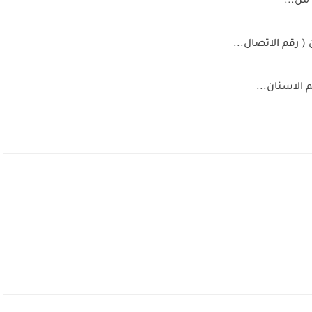
من...
 رقم الاتصال...