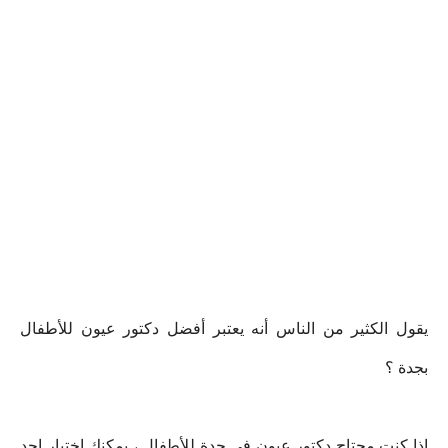
يقول الكثير من الناس أنه يعتبر أفضل دكتور عيون للأطفال
بجدة ؟
اذا كنت محتاج دكتور عيون في جدة للأطفال ، يمكنك اختيار احد