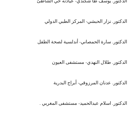
الدكتور. يوسف طا شكندي- عيادته حي الشاطئ
الدكتور. نزار الحبشي- المركز الطبي الدولي
الدكتور. سارة الحمصاني- أندلسية لصحة الطفل
الدكتور. طلال النهدي- مستشفى العيون
الدكتور. عدنان المرزوقي- أبراج البدرية
الدكتور. اسلام عبدالحميد- مستشفى المغربي .