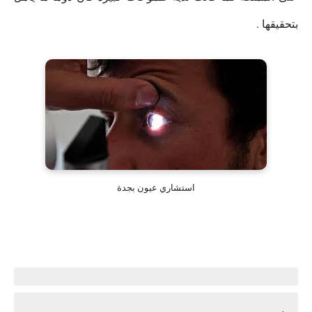
بتحقيقها .
استشاري عيون بجدة