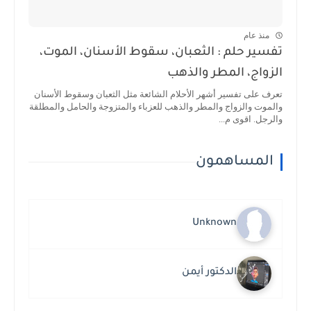
منذ عام
تفسير حلم : الثعبان، سقوط الأسنان، الموت،
الزواج، المطر والذهب
تعرف على تفسير أشهر الأحلام الشائعة مثل الثعبان وسقوط الأسنان
والموت والزواج والمطر والذهب للعزباء والمتزوجة والحامل والمطلقة
والرجل. اقوى م...
المساهمون
Unknown
الدكتور أيمن