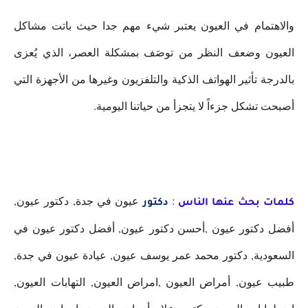
والاهتمام في العيون يعتبر شيء مهم جدا حيث باتت مشاكل
العيون وضعف النظر من توصَف بمشكلة العصر، الذي يُعزى
بالدرجة تأثير الهواتف الذكية والتلفزيون وغيرها من الأجهزة التي
أصبحت تشكل جزءاً لا يتجزأ من حياتنا اليومية.
:
عيون في جدة, دكتور عيون,
كلمات بحث عنها الناس
دكتور
أفضل دكتور عيون ,أحسن دكتور عيون, أفضل دكتور عيون في
السعودية, دكتور محمد عمر يوسف عيون, عيادة عيون في جدة,
طبيب عيون, أمراض العيون ,امراض العيون, التهابات العيون,