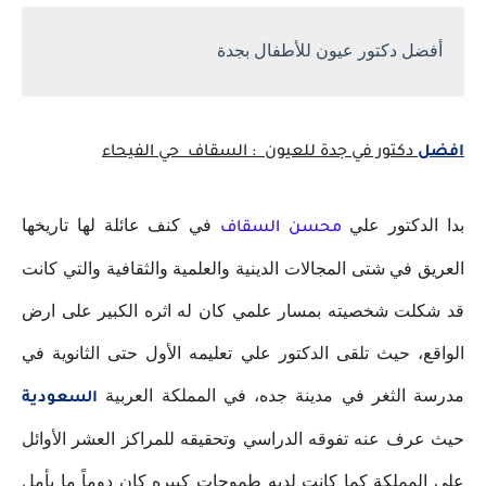
أفضل دكتور عيون للأطفال بجدة
افضل
دكتور في جدة للعيون : السقاف حي الفيحاء
بدا الدكتور علي
في كنف عائلة لها تاريخها
محسن السقاف
العريق في شتى المجالات الدينية والعلمية والثقافية والتي كانت
قد شكلت شخصيته بمسار علمي كان له اثره الكبير على ارض
الواقع، حيث تلقى الدكتور علي تعليمه الأول حتى الثانوية في
مدرسة الثغر في مدينة جده، في المملكة العربية
السعودية
حيث عرف عنه تفوقه الدراسي وتحقيقه للمراكز العشر الأوائل
على المملكة كما كانت لديه طموحات كبيره كان دوماً ما يأمل