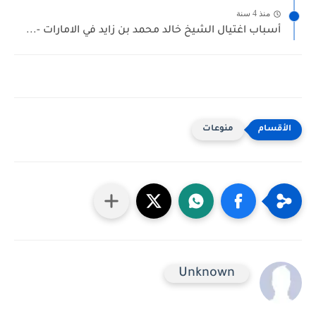
منذ 4 سنة
أسباب اغتيال الشيخ خالد محمد بن زايد في الامارات -...
منوعات
Unknown