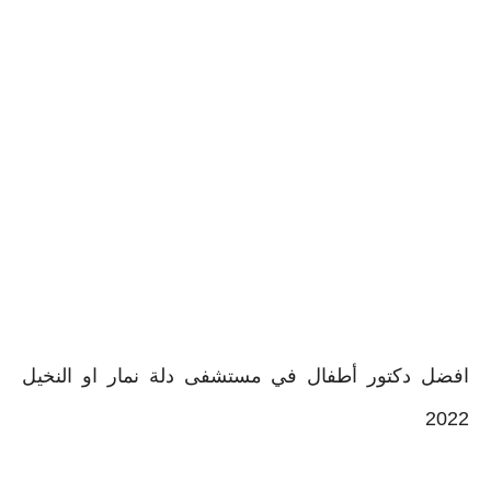
افضل دكتور أطفال في مستشفى دلة نمار او النخيل
202
2