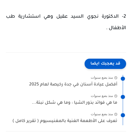
2- الدكتورة نجوي السيد عقيل وهي استشارية طب 
الأطفال .
قد يعجبك ايضا
منذ بضع سنوات
أفضل عيادة أسنان فـي جدة رخيصة لعام 2025
منذ بضع سنوات
ما هي فوائد بذور الشيا : وما هي شكل نبتة...
منذ بضع سنوات
تعرف على الأطعمة الغنية بالمغنيسيوم ( تقرير كامل )