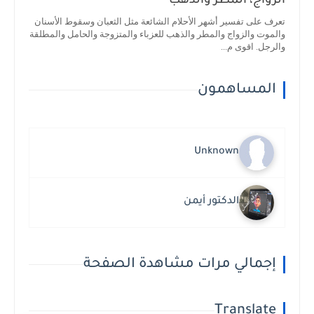
الزواج، المطر والذهب
تعرف على تفسير أشهر الأحلام الشائعة مثل الثعبان وسقوط الأسنان
والموت والزواج والمطر والذهب للعزباء والمتزوجة والحامل والمطلقة
والرجل. اقوى م...
المساهمون
Unknown
الدكتور أيمن
إجمالي مرات مشاهدة الصفحة
Translate