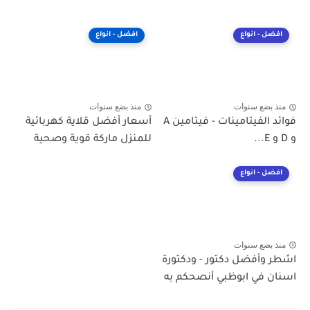
افضل - انواع
افضل - انواع
منذ بضع سنوات
منذ بضع سنوات
فوائد الفيتامينات - فيتامين A
أسعار أفضل قلاية كهربائية
و D و E...
للمنزل ماركة قوية وصحية
افضل - انواع
منذ بضع سنوات
اشطر وأفضل دكتور - ودكتورة
اسنان في ابوظبي أنصحكم به