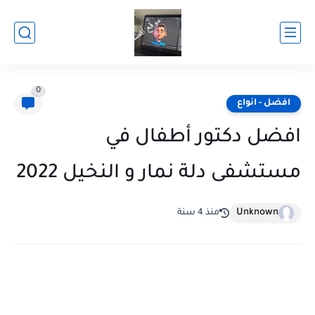
0
افضل - انواع
افضل دكتور أطفال في
مستشفى دلة نمار و النخيل 2022
Unknown
منذ 4 سنة