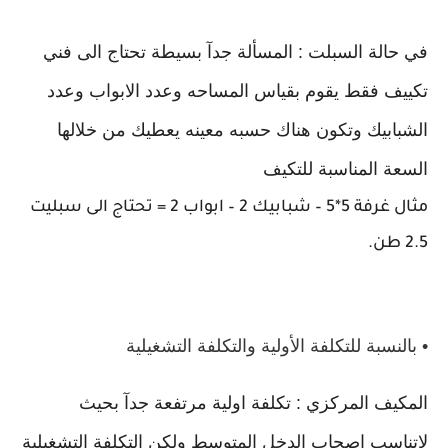
في حالة السبلت : المسألة جدآ بسيطة تحتاج الى فني
تكييف فقط يقوم بقياس المساحه وعدد الابواب وعدد
الشبابيك وتكون هناك حسبه معينه يعطيك من خلالها
السعة المناسبة للتكيف
مثال غرفة 5*5 – شبابيك 2 – ابواب 2 = تحتاج الى سبليت
2.5 طن.
• بالنسبة للتكلفة الأولية والتكلفة التشغيلية
المكيف المركزي : تكلفة اولية مرتفعة جدآ بحيث
لاتناسب اصحاب الدخل المتوسط ولكن التكلفة التشغيلية