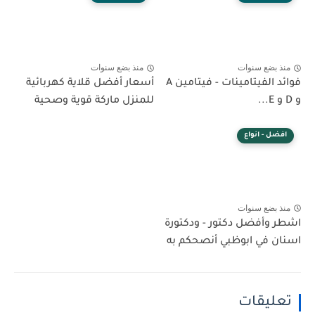
منذ بضع سنوات
منذ بضع سنوات
فوائد الفيتامينات - فيتامين A
أسعار أفضل قلاية كهربائية
و D و E...
للمنزل ماركة قوية وصحية
افضل - انواع
منذ بضع سنوات
اشطر وأفضل دكتور - ودكتورة
اسنان في ابوظبي أنصحكم به
تعليقات