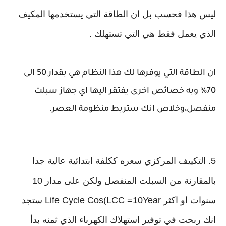
ليس هذا فحسب بل ان الطاقة التي يستخدمها المكيف
الذي يعمل فقط هي التي تستهلك .
ان الطاقة التي يوفرها لك هذا النظام هي بقدار 50 الى
70% وبه خصائص اخرى يفتقر اليها اي جهاز سبلت
منفصل،وخلاص انك ستربط منظومة العصر.
5. التكييف المركزي سعره ككلفة ابتدائية عالية جدا
بالمقارنة من السبلت المنفصل ولكن على مدار 10
سنوات او اكثر Life Cycle Cos(LCC =10Year ستجد
انك ربحت في توفير استهلاك الكهرباء الذي ثمنه بدأ