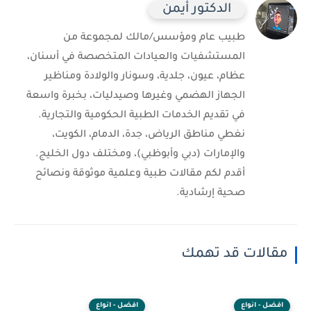
الدكتور أيمن
طبيب عام ومؤسس/مالك لمجموعة من
المستشفيات والعيادات المتخصصة في أسنان،
عظام، عيون، جلدية، وسونار والولادة ومناظير
الجهاز الهضمي وغيرها وصيدليات، بخبرة واسعة
في تقديم الخدمات الطبية الحكومية والتجارية.
نغطي مناطق الرياض، جدة، الدمام، الكويت،
والإمارات (دبي وأبوظبي)، ومختلف دول الخليج.
أقدم لكم مقالات طبية وعلمية موثوقة ونصائح
صحية إرشادية.
مقالات قد تهمك
افضل - انواع
افضل - انواع