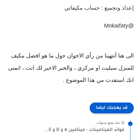
إعداد وتجميع : حساب مكيفاتي
@Mokaifaty
الى هنا أنتهينا من رأي الاخوان حول ما هو افضل مكيف
للمنزل سبليت او مركزي ، والخبر الاخير لك انت ، اتمنى
انك استفدت من هذا الموضوع .
قد يعجبك ايضا
منذ بضع سنوات
فوائد الفيتامينات - فيتامين A و D و E...