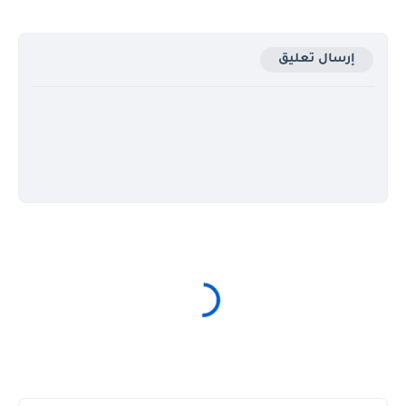
إرسال تعليق