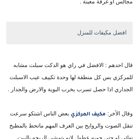
مجالس او غرفة معينة .
افضل مكيفات للمنزل
قال احدهم : الافضل في راي هو الدكت سبلت مشابه
للمركزي بس كل منطقة لها وحدة تكييف عيب الاسبلت
الجداري اذا حصل تسرب يخرب البوية والارض والجدار .
وقال الأخر:
بعض الناس اشتكو سرعت
مكيف المركزي
تنقل الصوت والروايح بين الغرف المهم ماتحط بالمطبخ
نهائي او حتى جمبه عطول لانو بتمشي الريحه بالبيت .