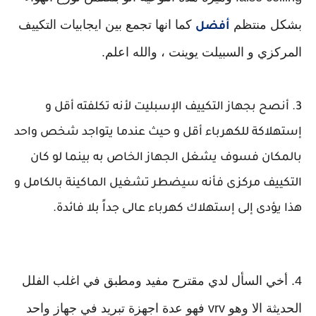
بشكل منتظم
كما انها تجمع بين ايجابيات التكييف
أفضل
المركزي و السبيلت يوينت ، والله اعلم.
3. أنصح بجهاز التكييف الإسبليت لأنه تكلفته أقل و
إستهلاكة للكهرباء أقل و حيث عندما يتواجد شخص واحد
بالمكان فسوف يشغل الجهاز الخاص به بينما لو كان
التكييف مركزى فأنه سيضطر تشغيل الماكينة بالكامل و
هذا يؤدى إلى إستهلاك كهرباء عالى جداً بلا فائدة.
4. أخي السأل لدي مقترح مفيد ومطبق في اغلب الفلل
الحديثة الا وهو vrv فهو عدة اجهزة تبريد في جهاز واحد