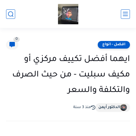
0
افضل - انواع
ايهما أفضل تكييف مركزي أو
مكيف سبليت - من حيث الصرف
والتكلفة والسعر
الدكتور أيمن
منذ 3 سنة