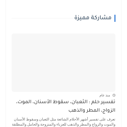
مشاركة مميزة
منذ عام
تفسير حلم : الثعبان، سقوط الأسنان، الموت،
الزواج، المطر والذهب
تعرف على تفسير أشهر الأحلام الشائعة مثل الثعبان وسقوط الأسنان
والموت والزواج والمطر والذهب للعزباء والمتزوجة والحامل والمطلقة