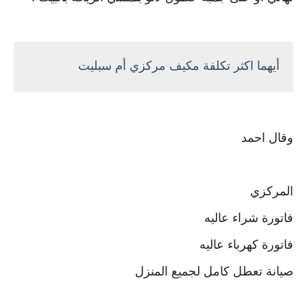
أيهما اكثر تكلفة مكيف مركزي أم سبليت
وقال احمد
المركزي
‏فاتورة شراء عاليه
‏فاتورة كهرباء عاليه
‏صيانة تعطل كامل لجميع المنزل