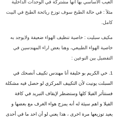
العيب الاساسي بها انها مشتركة في الوحدات الداخلية
مثلآ : في حالة الطبخ سوف توزع ريائحة الطبخ في البيت
كامل.
مكيف سبليت : خاصية تنظيف الهواء ضعيفة ولايوجد به
خاصية الهواء الطبيعي،
وهنا بعض اراء المهندسين في
التفضيل بين النوعين :
1. خي الكريم بو خليفة أنا مهندس تكييف أنصحك في
السبلت يونيت لأن التكييف المركزي لو حصل فيه مشكلة
فستتأثر الفيلا كلها وستضطر لإيقاف التبريد في كافة
الفيلا و اهم سيئة له أنه يمزج هواء الغرف مع بعضها و
يعيد توزيعها مرة اخرى ، هذا يعني لو أن احد ما في أحدى