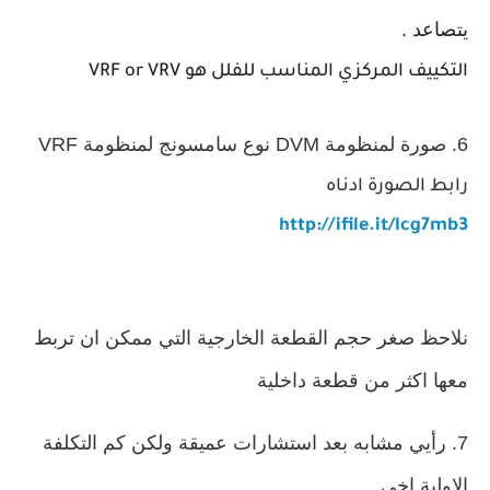
يتصاعد .
التكييف المركزي المناسب للفلل هو VRF or VRV
6. صورة لمنظومة DVM نوع سامسونج لمنظومة VRF
رابط الصورة ادناه
http://ifile.it/lcg7mb3
نلاحظ صغر حجم القطعة الخارجية التي ممكن ان تربط
معها اكثر من قطعة داخلية
7. رأيي مشابه بعد استشارات عميقة ولكن كم التكلفة
الاولية اخي.