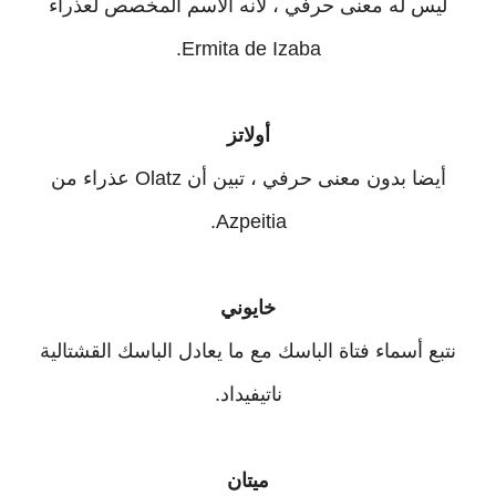
ليس له معنى حرفي ، لأنه الاسم المخصص لعذراء
Ermita de Izaba.
أولاتز
أيضا بدون معنى حرفي ، تبين أن Olatz عذراء من
Azpeitia.
خايوني
نتبع أسماء فتاة الباسك مع ما يعادل الباسك القشتالية
ناتيفيداد.
ميتان