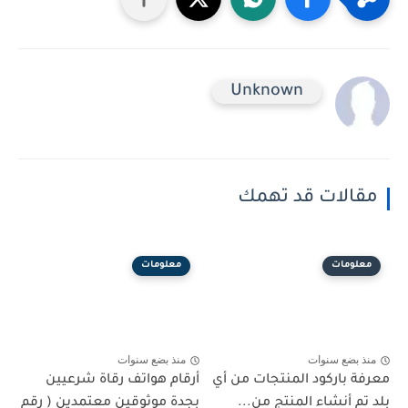
Unknown
مقالات قد تهمك
معلومات
معلومات
منذ بضع سنوات
منذ بضع سنوات
معرفة باركود المنتجات من أي
أرقام هواتف رقاة شرعيين
بلد تم أنشاء المنتج من...
بجدة موثوقين معتمدين ( رقم