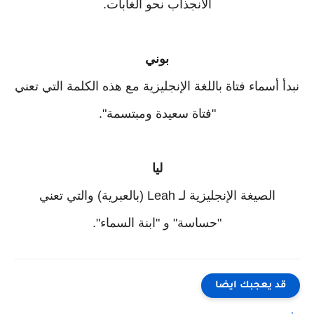
الانجذاب نحو الغابات.
بوني
نبدأ أسماء فتاة باللغة الإنجليزية مع هذه الكلمة التي تعني
"فتاة سعيدة ومبتسمة".
ليا
الصيغة الإنجليزية لـ Leah (بالعبرية) والتي تعني
"حساسة" و "ابنة السماء".
قد يعجبك ايضا