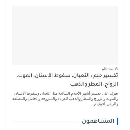
منذ عام
تفسير حلم : الثعبان، سقوط الأسنان، الموت،
الزواج، المطر والذهب
تعرف على تفسير أشهر الأحلام الشائعة مثل الثعبان وسقوط الأسنان
والموت والزواج والمطر والذهب للعزباء والمتزوجة والحامل والمطلقة
والرجل. اقوى م...
المساهمون