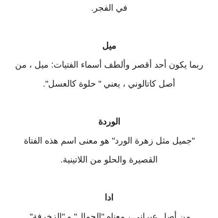
في الفجر.
ميل
ربما يكون أحد أقصر وألطف أسماء الفتيات: ميل ، من
أصل كاتالوني ، يعني " حلوة كالعسل".
الوردة
"جميل مثل زهرة الورد" هو معنى اسم هذه الفتاة
القصيرة والحلو من اللاتينية.
ادا
من أصل عبراني ، معناه "الجمال" و "الزخرفة".