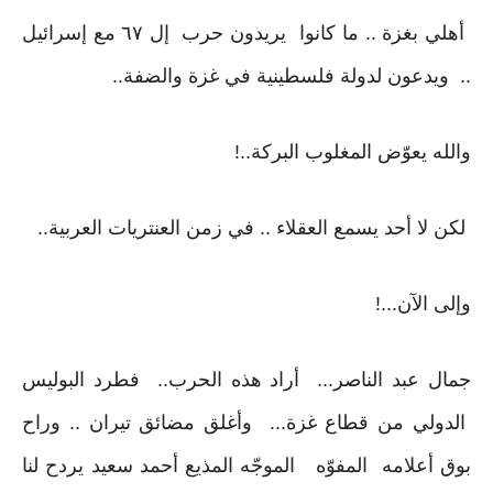
أهلي بغزة .. ما كانوا يريدون حرب إل ٦٧ مع إسرائيل
.. ويدعون لدولة فلسطينية في غزة والضفة..
والله يعوّض المغلوب البركة..!
لكن لا أحد يسمع العقلاء .. في زمن العنتريات العربية..
وإلى الآن...!
جمال عبد الناصر... أراد هذه الحرب.. فطرد البوليس
الدولي من قطاع غزة... وأغلق مضائق تيران .. وراح
بوق أعلامه المفوّه الموجّه المذيع أحمد سعيد يردح لنا