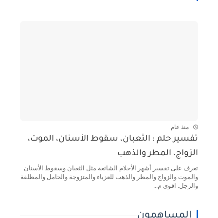
منذ عام
تفسير حلم : الثعبان، سقوط الأسنان، الموت،
الزواج، المطر والذهب
تعرف على تفسير أشهر الأحلام الشائعة مثل الثعبان وسقوط الأسنان
والموت والزواج والمطر والذهب للعزباء والمتزوجة والحامل والمطلقة
والرجل. اقوى م...
المساهمون