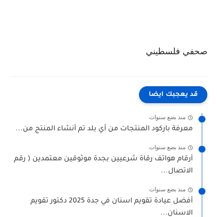
صحفي فلسطيني
قد يعجبك ايضا
منذ بضع سنوات
معرفة باركود المنتجات من أي بلد تم أنشاء المنتج من...
منذ بضع سنوات
أرقام هواتف رقاة شرعيين بجدة موثوقين معتمدين ( رقم
الاتصال...
منذ بضع سنوات
أفضل عيادة تقويم اسنان في جدة 2025 دكتور تقويم
الاسنان...