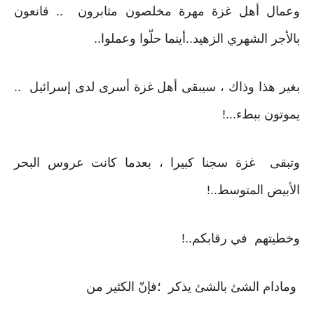
وعمال أهل غزة مهرة مخلصون مثابرون .. قانعون
بالأجر الشهري الزهيد..أينما حلّوا وعملوا..
بغير هذا وذاك ، سيبقى أهل غزة أسرى لدى إسرائيل ..
يموتون ببطء...!
وتبقى غزة سجنا كبيرا ، بعدما كانت عروس البحر
الأبيض المتوسط..!
وخطيتهم في رقابكم..!
ومادام الشئ بالشئ يذكر ؛فإنّ الكثير من