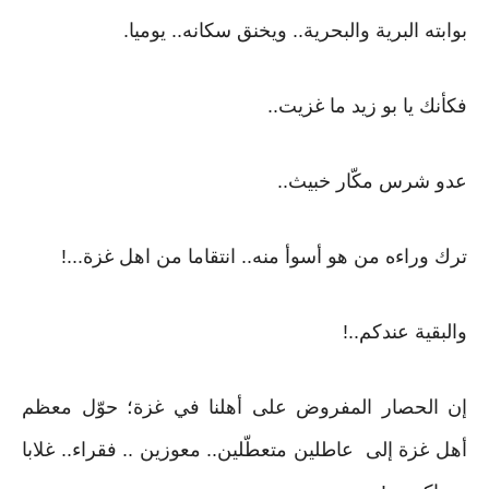
بوابته البرية والبحرية.. ويخنق سكانه.. يوميا.
فكأنك يا بو زيد ما غزيت..
عدو شرس مكّار خبيث..
ترك وراءه من هو أسوأ منه.. انتقاما من اهل غزة...!
والبقية عندكم..!
إن الحصار المفروض على أهلنا في غزة؛ حوّل معظم
أهل غزة إلى عاطلين متعطّلين.. معوزين .. فقراء.. غلابا