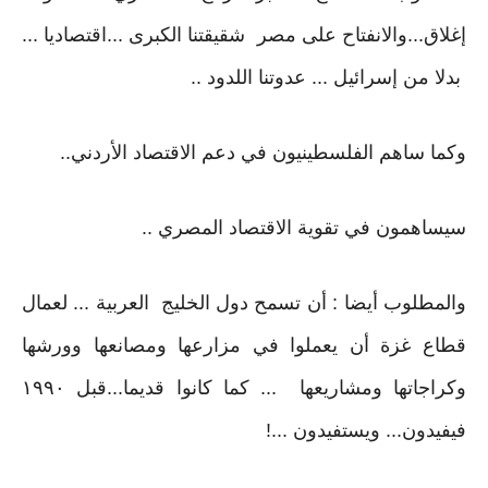
إغلاق...والانفتاح على مصر شقيقتنا الكبرى ...اقتصاديا ...
بدلا من إسرائيل ... عدوتنا اللدود ..
وكما ساهم الفلسطينيون في دعم الاقتصاد الأردني..
سيساهمون في تقوية الاقتصاد المصري ..
والمطلوب أيضا : أن تسمح دول الخليج العربية ... لعمال
قطاع غزة أن يعملوا في مزارعها ومصانعها وورشها
وكراجاتها ومشاريعها ... كما كانوا قديما...قبل ١٩٩٠
فيفيدون... ويستفيدون ...!