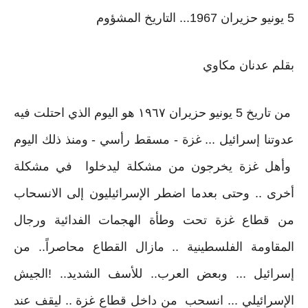
5 يونيو حزيران 1967... التاريخ المشؤوم
بقلم عدنان مكاوي
من تاريخ 5 يونيو حزيران ١٩٦٧ هو اليوم الذي احتلت فيه
عدوتنا إسرائيل ... غزة - مسقط رأسي - ومنذ ذلك اليوم
وأهل غزة يخرجون من مشكلة ليدخلوا في مشكلة
أخرى .. وحتى بعدما اضطر الإسرائيليون إلى الانسحاب
من قطاع غزة تحت وطأة الهجمات الفدائية ورجال
المقاومة الفلسطينية .. مازال القطاع محاصراً.. من
إسرائيل ... وبعض العرب.. للأسف الشديد.. !
الجيش
الإسرائيلي ... انسحب من داخل قطاع غزة .. ليقف عند