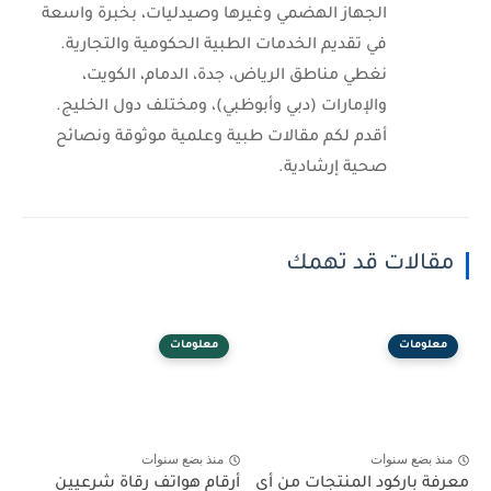
الجهاز الهضمي وغيرها وصيدليات، بخبرة واسعة
في تقديم الخدمات الطبية الحكومية والتجارية.
نغطي مناطق الرياض، جدة، الدمام، الكويت،
والإمارات (دبي وأبوظبي)، ومختلف دول الخليج.
أقدم لكم مقالات طبية وعلمية موثوقة ونصائح
صحية إرشادية.
مقالات قد تهمك
معلومات
معلومات
منذ بضع سنوات
منذ بضع سنوات
معرفة باركود المنتجات من أي
أرقام هواتف رقاة شرعيين