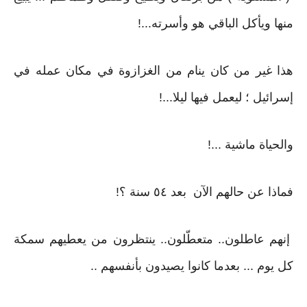
منها ويأكل الباقي هو وأسرته...!
هذا غير من كان ينام من الغزازوة في مكان عمله في
إسرائيل ؛ ليعمل فيها ليلا...!
والحياة ماشية ...!
فماذا عن حالهم الآن بعد ٥٤ سنة ؟!
إنهم عاطلون.. متعطّلون.. ينتظرون من يعطيهم سمكة
كل يوم ... بعدما كانوا يصيدون بأنفسهم ..