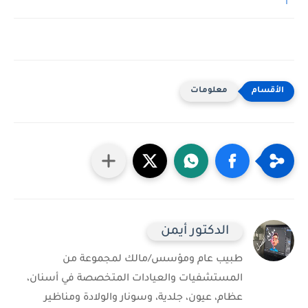
معلومات
الدكتور أيمن
طبيب عام ومؤسس/مالك لمجموعة من
المستشفيات والعيادات المتخصصة في أسنان،
عظام، عيون، جلدية، وسونار والولادة ومناظير