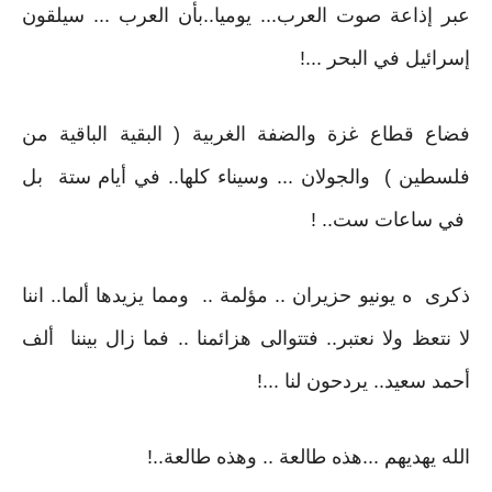
عبر إذاعة صوت العرب... يوميا..بأن العرب ... سيلقون
إسرائيل في البحر ...!
فضاع قطاع غزة والضفة الغربية ( البقية الباقية من
فلسطين ) والجولان ... وسيناء كلها.. في أيام ستة بل
في ساعات ست.. !
ذكرى ه يونيو حزيران .. مؤلمة .. ومما يزيدها ألما.. اننا
لا نتعظ ولا نعتبر.. فتتوالى هزائمنا .. فما زال بيننا ألف
أحمد سعيد.. يردحون لنا ...!
الله يهديهم ...هذه طالعة .. وهذه طالعة..!