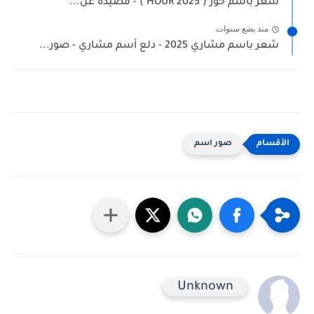
شعر باسم حور ( HOUR 2025 ) - قصيدة عن...
منذ بضع سنوات
شعر باسم مشاري 2025 - دلع أسم مشاري - صور...
صور اسم
Unknown