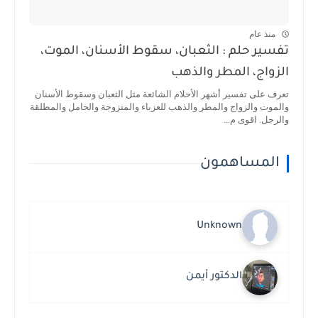
منذ عام
تفسير حلم : الثعبان، سقوط الأسنان، الموت،
الزواج، المطر والذهب
تعرف على تفسير أشهر الأحلام الشائعة مثل الثعبان وسقوط الأسنان
والموت والزواج والمطر والذهب للعزباء والمتزوجة والحامل والمطلقة
والرجل. اقوى م...
المساهمون
Unknown
الدكتور أيمن