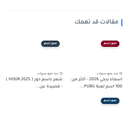
مقالات قد تهمك
صور اسم
صور اسم
منذ بضع سنوات
منذ بضع سنوات
اسماء ببجي 2026 - أكثر من
شعر باسم حور ( HOUR 2025 )
100 اسم لعبة PUBG...
- قصيدة عن...
صور اسم