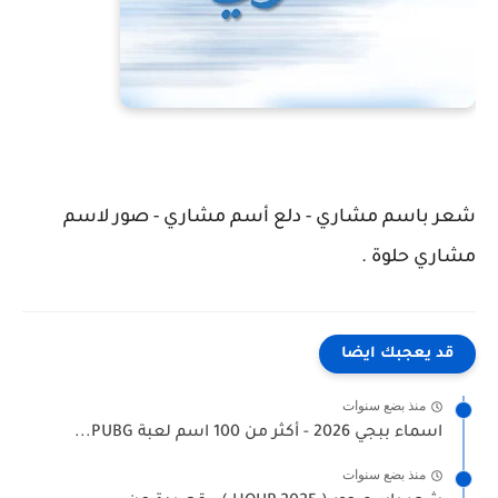
شعر باسم مشاري - دلع أسم مشاري - صور لاسم
مشاري حلوة .
قد يعجبك ايضا
منذ بضع سنوات
اسماء ببجي 2026 - أكثر من 100 اسم لعبة PUBG...
منذ بضع سنوات