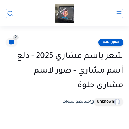
0
صور اسم
شعر باسم مشاري 2025 - دلع
أسم مشاري - صور لاسم
مشاري حلوة
Unknown
منذ بضع سنوات