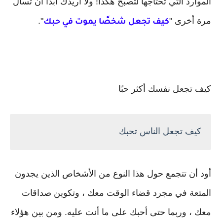
الموارد التي تحتاجها لتصبح هكذا! ولا أريدك أبدًا أن تسأل
مرة أخرى "
".
كيف تجعل شخصًا يموت في حبك
كيف تجعل نفسك أكثر حبًا
كيف تجعل الناس تحبك
أود أن تتجمع حول هذا النوع من الأشخاص الذين يجدون
المتعة في مجرد قضاء الوقت معك ، وتكوين صداقات
معك ، وربما حتى أحبك على ما أنت عليه. ومن بين هؤلاء