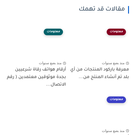
مقالات قد تهمك
معلومات
معلومات
منذ بضع سنوات
منذ بضع سنوات
معرفة باركود المنتجات من أي
أرقام هواتف رقاة شرعيين
بلد تم أنشاء المنتج من...
بجدة موثوقين معتمدين ( رقم
الاتصال...
معلومات
منذ بضع سنوات