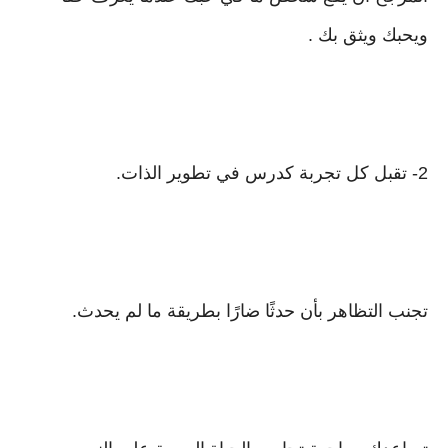
ويحبك ويثق بك .
2- تقبل كل تجربة كدرس في تطوير الذات.
تجنب التظاهر بأن حدثًا ضارًا بطريقة ما لم يحدث.