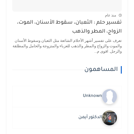
منذ عام
تفسير حلم : الثعبان، سقوط الأسنان، الموت،
الزواج، المطر والذهب
تعرف على تفسير أشهر الأحلام الشائعة مثل الثعبان وسقوط الأسنان
والموت والزواج والمطر والذهب للعزباء والمتزوجة والحامل والمطلقة
والرجل. اقوى م...
المساهمون
Unknown
الدكتور أيمن