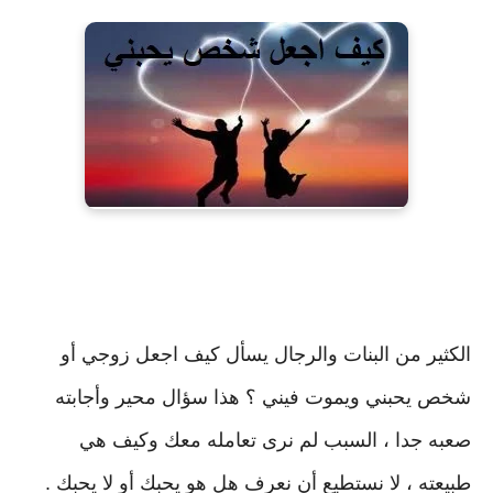
الكثير من البنات والرجال يسأل كيف اجعل زوجي أو
شخص يحبني ويموت فيني ؟ هذا سؤال محير وأجابته
صعبه جدا ، السبب لم نرى تعامله معك وكيف هي
طبيعته ، لا نستطيع أن نعرف هل هو يحبك أو لا يحبك .