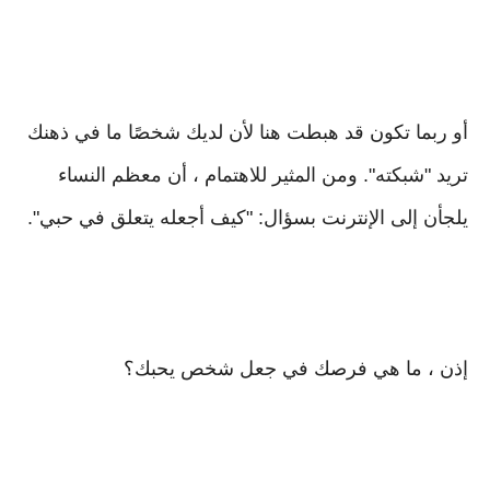
أو ربما تكون قد هبطت هنا لأن لديك شخصًا ما في ذهنك
تريد "شبكته". ومن المثير للاهتمام ، أن معظم النساء
يلجأن إلى الإنترنت بسؤال: "كيف أجعله يتعلق في حبي".
إذن ، ما هي فرصك في جعل شخص يحبك؟