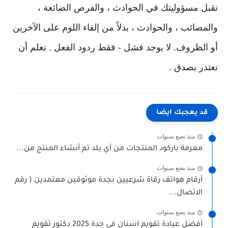
تقبل مسؤوليتك في الحوادث ، والفرص الضائعة ،
والمصائب ، والحوادث ، بدلاً من إلقاء اللوم على الآخرين
أو الظروف. لا يوجد فشل - فقط ردود الفعل . تعلم أن
تعتذر بصدق .
قد يعجبك ايضا
منذ بضع سنوات
معرفة باركود المنتجات من أي بلد تم أنشاء المنتج من...
منذ بضع سنوات
أرقام هواتف رقاة شرعيين بجدة موثوقين معتمدين ( رقم
الاتصال...
منذ بضع سنوات
أفضل عيادة تقويم اسنان في جدة 2025 دكتور تقويم