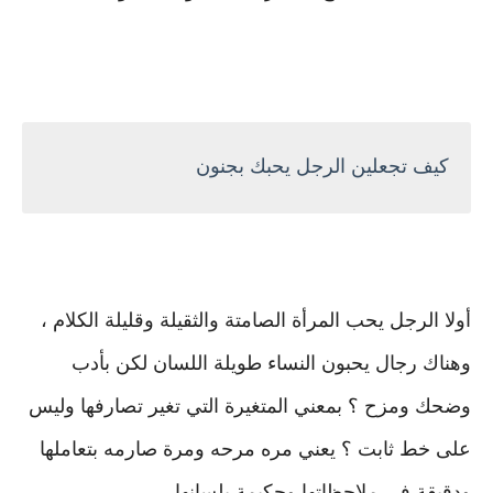
كيف تجعلين الرجل يحبك بجنون
أولا الرجل يحب المرأة الصامتة والثقيلة وقليلة الكلام ،
وهناك رجال يحبون النساء طويلة اللسان لكن بأدب
وضحك ومزح ؟ بمعني المتغيرة التي تغير تصارفها وليس
على خط ثابت ؟ يعني مره مرحه ومرة صارمه بتعاملها
ودقيقة في ملاحظاتها وحكيمة بلسانها .