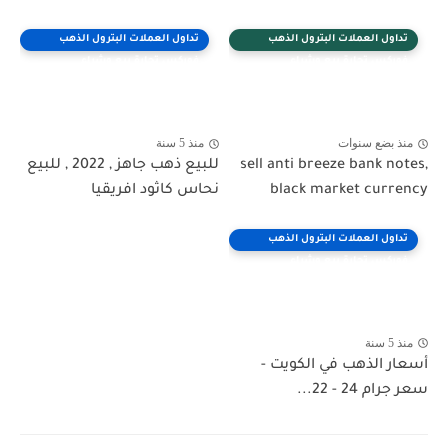
تداول العملات البترول الذهب
تداول العملات البترول الذهب
فوركس تجارة بيع وشراء
فوركس تجارة بيع وشراء
منذ بضع سنوات
منذ 5 سنة
sell anti breeze bank notes,
للبيع ذهب جاهز , 2022 , للبيع
black market currency
نحاس كاثود افريقيا
تداول العملات البترول الذهب
فوركس تجارة بيع وشراء
منذ 5 سنة
أسعار الذهب في الكويت -
سعر جرام 24 - 22...