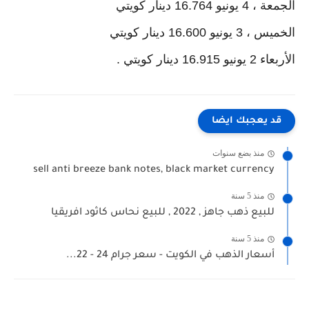
الجمعة ، 4 يونيو 16.764 دينار كويتي
الخميس ، 3 يونيو 16.600 دينار كويتي
الأربعاء 2 يونيو 16.915 دينار كويتي .
قد يعجبك ايضا
منذ بضع سنوات
sell anti breeze bank notes, black market currency
منذ 5 سنة
للبيع ذهب جاهز , 2022 , للبيع نحاس كاثود افريقيا
منذ 5 سنة
أسعار الذهب في الكويت - سعر جرام 24 - 22...