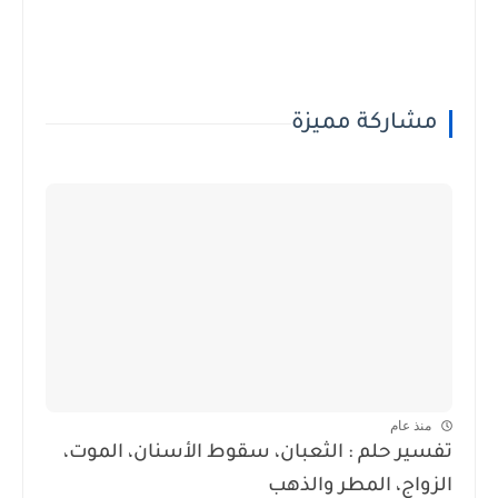
مشاركة مميزة
منذ عام
تفسير حلم : الثعبان، سقوط الأسنان، الموت،
الزواج، المطر والذهب