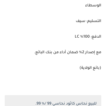
الوسطاء
التسليم: سيف
الدفع: 100٪ LC
مع إصدار 2٪ ضمان أداء من بنك البائع.
(بائع الولاية)
للبيع نحاس كاثود نحاسي 99 /٪ 99.