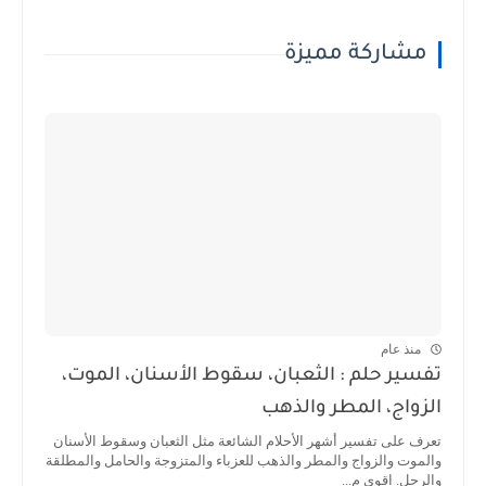
مشاركة مميزة
منذ عام
تفسير حلم : الثعبان، سقوط الأسنان، الموت،
الزواج، المطر والذهب
تعرف على تفسير أشهر الأحلام الشائعة مثل الثعبان وسقوط الأسنان
والموت والزواج والمطر والذهب للعزباء والمتزوجة والحامل والمطلقة
والرجل. اقوى م...