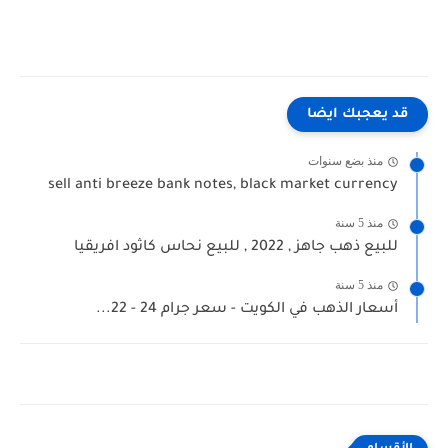
قد يعجبك ايضا
منذ بضع سنوات
sell anti breeze bank notes, black market currency
منذ 5 سنة
للبيع ذهب جاهز , 2022 , للبيع نحاس كاثود افريقيا
منذ 5 سنة
أسعار الذهب في الكويت - سعر جرام 24 - 22...