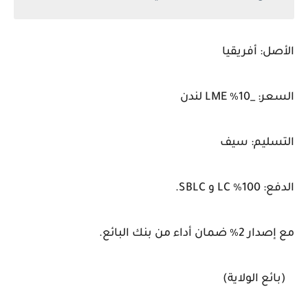
الأصل: أفريقيا
السعر: _10٪ LME لندن
التسليم: سيف
الدفع: 100٪ LC و SBLC.
مع إصدار 2٪ ضمان أداء من بنك البائع.
(بائع الولاية)