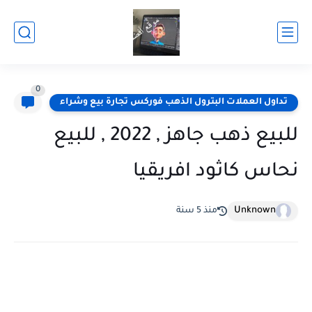
0
تداول العملات البترول الذهب فوركس تجارة بيع وشراء
للبيع ذهب جاهز , 2022 , للبيع
نحاس كاثود افريقيا
Unknown
منذ 5 سنة