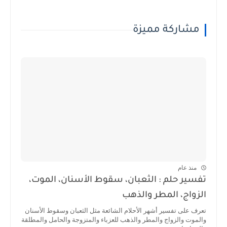
مشاركة مميزة
منذ عام
تفسير حلم : الثعبان، سقوط الأسنان، الموت،
الزواج، المطر والذهب
تعرف على تفسير أشهر الأحلام الشائعة مثل الثعبان وسقوط الأسنان
والموت والزواج والمطر والذهب للعزباء والمتزوجة والحامل والمطلقة