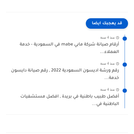
قد يعجبك ايضا
منذ 4 سنة
أرقام صيانة شركة مابي mabe في السعودية - خدمة
العملاء...
منذ 4 سنة
رقم ورشة اديسون السعودية 2022 , رقم صيانة دايسون
خدمة...
منذ 4 سنة
أفضل طبيب باطنية في بريدة , افضل مستشفيات
الباطنية في...