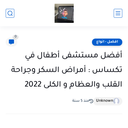
0
افضل - انواع
أفضل مستشفى أطفال في
تكساس : أمراض السكر وجراحة
القلب والعظام و الكلى 2022
Unknown
منذ 5 سنة