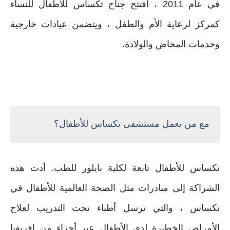
في عام 2011 ، افتتح جناح تكساس للأطفال للنساء
كمركز لرعاية الأم والطفل ، ويتضمن عيادات خارجية
وخدمات المخاض والولادة.
مع من يعمل مستشفى تكساس للأطفال؟
تكساس للأطفال تابعة لكلية بايلور للطب. أدت هذه
الشراكة إلى مبادرات مثل الصحة العالمية للأطفال في
تكساس ، والتي ترسل أطباء تحت التدريب لعلاج
الأمراض الخطيرة لدى الأطفال عبر أجزاء من إفريقيا