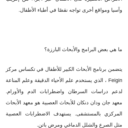
وآسيا ومواقع أخرى تواجه نقصًا في أطباء الأطفال.
ما هي بعض البرامج والأبحاث البارزة؟
يتضمن برنامج الأبحاث الكبير للأطفال في تكساس مركز
Feigin ، الذي يستخدم علم الأحياء الدقيقة وعلم المناعة
لدعم دراسات السرطان واضطرابات الدم والأورام.
معهد جان ودان دنكان للأبحاث العصبية هو معهد الأبحاث
المركزي بالمستشفى. يستهدف الاضطرابات العصبية
مثل الصرع والشلل الدماغي ومرض باتن.