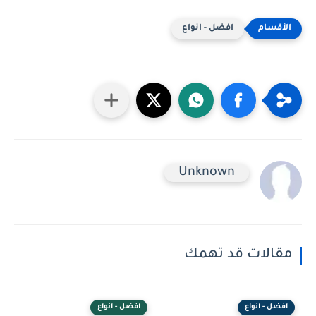
افضل - انواع
Unknown
مقالات قد تهمك
افضل - انواع
افضل - انواع