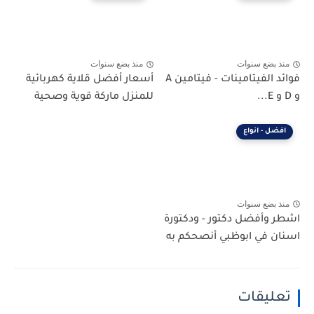
منذ بضع سنوات
منذ بضع سنوات
فوائد الفيتامينات - فيتامين A
أسعار أفضل قلاية كهربائية
و D و E...
للمنزل ماركة قوية وصحية
افضل - انواع
منذ بضع سنوات
اشطر وأفضل دكتور - ودكتورة
اسنان في ابوظبي أنصحكم به
تعليقات