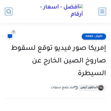
0
اخبار - news
إمريكا صور فيديو توقع لسقوط
صاروخ الصين الخارج عن
السيطرة
الدكتور أيمن
منذ بضع سنوات