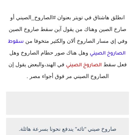
انطلق هاشتاق في تويتر بعنوان #الصاروخ_الصيني أو
صارخ الصين وهناك من يقول آين سقط صاروخ الصين
وفي إي مسار الصاروخ ألان والكثير متخوفا من
سقوط
وهل هناك صور حطام الصاروخ وهل
الصاروخ الصيني
فعل سقط
في الهند،والبعض يقول إن
الصاروخ الصيني
الصاروخ الصيني مر فوق أجواء مصر .
صاروخ صيني "تائه" يندفع نحونا بسرعة هائلة.