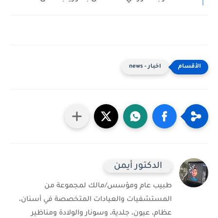
اخبار - news
الدكتور أيمن
طبيب عام ومؤسس/مالك لمجموعة من
المستشفيات والعيادات المتخصصة في أسنان،
عظام، عيون، جلدية، وسونار والولادة ومناظير