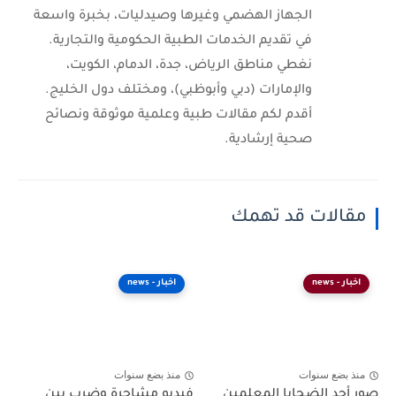
الجهاز الهضمي وغيرها وصيدليات، بخبرة واسعة
في تقديم الخدمات الطبية الحكومية والتجارية.
نغطي مناطق الرياض، جدة، الدمام، الكويت،
والإمارات (دبي وأبوظبي)، ومختلف دول الخليج.
أقدم لكم مقالات طبية وعلمية موثوقة ونصائح
صحية إرشادية.
مقالات قد تهمك
اخبار - news
اخبار - news
منذ بضع سنوات
منذ بضع سنوات
صور أحد الضحايا المعلمين
فيديو مشاجرة وضرب بين