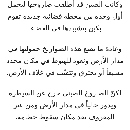
وكانت الصين قد أطلقت صاروخها ليحمل
أول وحدة من محطة فضائية جديدة تقوم
بكين بتشييدها في الفضاء.
وعادة ما تضع هذه الصواريخ حمولتها في
مدار الأرض وتعود للهبوط في مكان محدّد
مسبقاً أو تحترق وتتفتّت في غلاف الأرض.
لكنّ الصاروخ الصيني خرج عن السيطرة
ويدور حالياً في مدار الأرض ومن غير
المعروف بعد مكان سقوط حطامه.