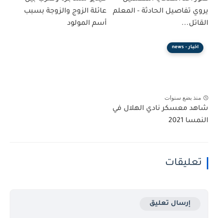
يروي تفاصيل الحادثة - المعلم
عائلة الزوج والزوجة بسبب
القاتل...
أسم المولود
اخبار - news
منذ بضع سنوات
شاهد معسكر نادي الهلال في
النمسا 2021
تعليقات
إرسال تعليق