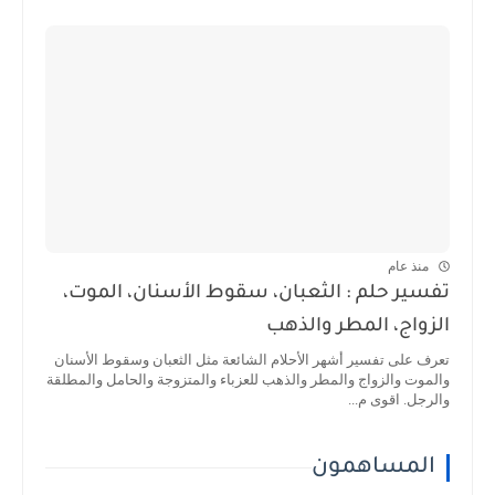
منذ عام
تفسير حلم : الثعبان، سقوط الأسنان، الموت،
الزواج، المطر والذهب
تعرف على تفسير أشهر الأحلام الشائعة مثل الثعبان وسقوط الأسنان
والموت والزواج والمطر والذهب للعزباء والمتزوجة والحامل والمطلقة
والرجل. اقوى م...
المساهمون