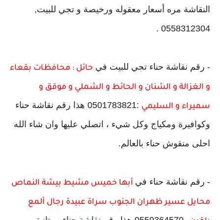
النقاشة مره أسعار معقوله ورخيصة و تجي للبيت,
0558312304 .
- رقم نقاشة حناء تجي للبيت في
حائل : محافظات بقعاء
و الغزالة و الشنان و الحائط و الشملي و موقق و
:0501783821 هذا رقم نقاشة حناء
سميراء و السليمي
وكوافيرة ومكياج وكل شيء ، اتصلي عليها وان شاء الله
احلى منقوش حناء بالعالم.
- رقم نقاشة حناء في
أبها خميس مشيط بيشة النماص
محايل عسير ظهران الجنوب سراة عبيدة رجال ألمع