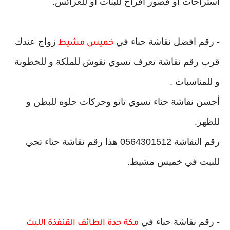
استراحات او قصور افراح للبنات او للعرائس.
- رقم افضل نقاشة حناء في
زواج عندك
خميس مشيط
قرب رقم نقاشة تعرف تسوي نقوش للملكة و للخطوبة
و للمناسبات .
أحسن نقاشة حناء تسوي تاتو وحركات حلوه للبطن
و
للظهر.
رقم
النقاشة
0564301512 هذا رقم نقاشة حناء تجي
للبيت في خميس مشيط
.
- رقم نقاشة حناء في
مكة جدة الطائف القنفذة الليث