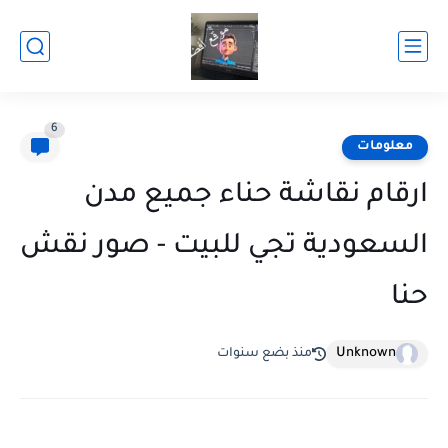
6
معلومات
ارقام نقاشة حناء جميع مدن
السعودية تجي للبيت - صور نقش
حنا
Unknown
منذ بضع سنوات