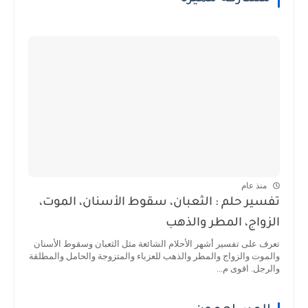
منذ عام
تفسير حلم : الثعبان، سقوط الأسنان، الموت،
الزواج، المطر والذهب
تعرف على تفسير أشهر الأحلام الشائعة مثل الثعبان وسقوط الأسنان
والموت والزواج والمطر والذهب للعزباء والمتزوجة والحامل والمطلقة
والرجل. اقوى م...