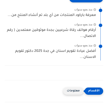
منذ بضع سنوات
معرفة باركود المنتجات من أي بلد تم أنشاء المنتج من...
منذ بضع سنوات
أرقام هواتف رقاة شرعيين بجدة موثوقين معتمدين ( رقم
الاتصال...
منذ بضع سنوات
أفضل عيادة تقويم اسنان في جدة 2025 دكتور تقويم
الاسنان...
معلومات