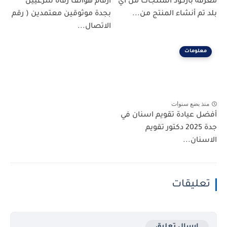
معرفة باركود المنتجات من أي
أرقام هواتف رقاة شرعيين
بلد تم أنشاء المنتج من...
بجدة موثوقين معتمدين ( رقم
الاتصال...
معلومات
منذ بضع سنوات
أفضل عيادة تقويم اسنان في
جدة 2025 دكتور تقويم
الاسنان...
تعليقات
إرسال تعليق