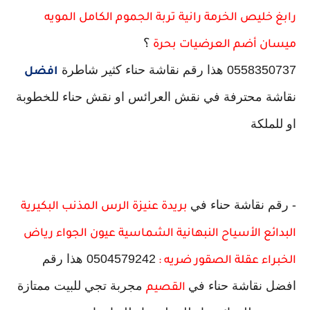
رابغ خليص الخرمة رانية تربة الجموم الكامل المويه
؟
ميسان أضم العرضيات بحرة
0558350737 هذا رقم نقاشة حناء كثير شاطرة
افضل
نقاشة محترفة في نقش العرائس او نقش حناء للخطوبة
او للملكة
- رقم نقاشة حناء في
بريدة عنيزة الرس المذنب البكيرية
البدائع الأسياح النبهانية الشماسية عيون الجواء رياض
0504579242 هذا رقم
الخبراء عقلة الصقور ضريه :
افضل نقاشة حناء في
مجربة تجي للبيت ممتازة
القصيم