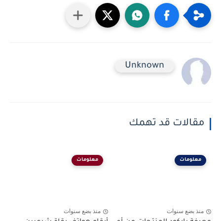
Unknown
مقالات قد تهمك
معلومات
معلومات
منذ بضع سنوات
منذ بضع سنوات