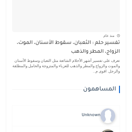
منذ عام
تفسير حلم : الثعبان، سقوط الأسنان، الموت،
الزواج، المطر والذهب
تعرف على تفسير أشهر الأحلام الشائعة مثل الثعبان وسقوط الأسنان
والموت والزواج والمطر والذهب للعزباء والمتزوجة والحامل والمطلقة
والرجل. اقوى م...
المساهمون
Unknown