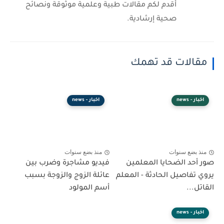
أقدم لكم مقالات طبية وعلمية موثوقة ونصائح
صحية إرشادية.
مقالات قد تهمك
اخبار - news
اخبار - news
منذ بضع سنوات
منذ بضع سنوات
صور أحد الضحايا المعلمين
فيديو مشاجرة وضرب بين
يروي تفاصيل الحادثة - المعلم
عائلة الزوج والزوجة بسبب
القاتل...
أسم المولود
اخبار - news