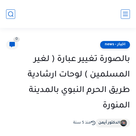
0
اخبار - news
بالصورة تغيير عبارة ( لغير
المسلمين ) لوحات ارشادية
طريق الحرم النبوي بالمدينة
المنورة
الدكتور أيمن
منذ 5 سنة