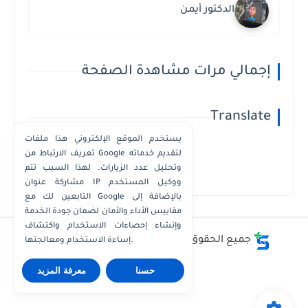
الدكتور أيمن
إجمالي مرات مشاهدة الصفحة
Translate
يستخدم الموقع الإلكتروني هذا ملفات
تعريف الارتباط من Google لتقديم خدماته
وتحليل عدد الزيارات. لهذا السبب تتم
Powered by
Translate
مشاركة عنوان IP ووكيل المستخدم
التابعين لك مع Google بالإضافة إلى
مقاييس الأداء والأمان لضمان جودة الخدمة
وإنشاء إحصاءات الاستخدام واكتشاف
جميع الحقوق محفوظة ©
أفضل - أسعار - أرقام
إساءة الاستخدام ومعالجتها.
حسنا
معرفة المزيد