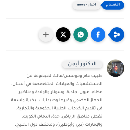
اخبار - news
الدكتور أيمن
طبيب عام ومؤسس/مالك لمجموعة من
المستشفيات والعيادات المتخصصة في أسنان،
عظام، عيون، جلدية، وسونار والولادة ومناظير
الجهاز الهضمي وغيرها وصيدليات، بخبرة واسعة
في تقديم الخدمات الطبية الحكومية والتجارية.
نغطي مناطق الرياض، جدة، الدمام، الكويت،
والإمارات (دبي وأبوظبي)، ومختلف دول الخليج.