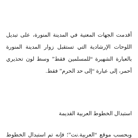
أقدمت الجهات المعنية في المدينة المنورة، على تبديل
اللوحات الإرشادية التي تستقبل زوار المدينة المنورة
بالعبارة الشهيرة “للمسلمين فقط” وسط لون تحذيري
أحمر، إلى عبارة “إلى حد الحرم” فقط.
استبدال الخطوط العربية القديمة
وبحسب موقع “العربية.نت”؛ فإنه تم استبدال الخطوط