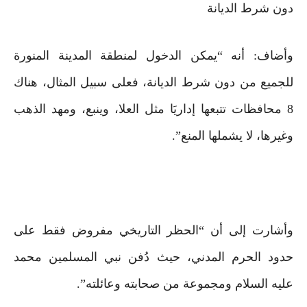
دون شرط الديانة
وأضاف: أنه “يمكن الدخول لمنطقة المدينة المنورة
للجميع من دون شرط الديانة، فعلى سبيل المثال، هناك
8 محافظات تتبعها إداريَا مثل العلا، وينبع، ومهد الذهب
وغيرها، لا يشملها المنع”.
وأشارت إلى أن “الحظر التاريخي مفروض فقط على
حدود الحرم المدني، حيث دُفن نبي المسلمين محمد
عليه السلام ومجموعة من صحابته وعائلته”.