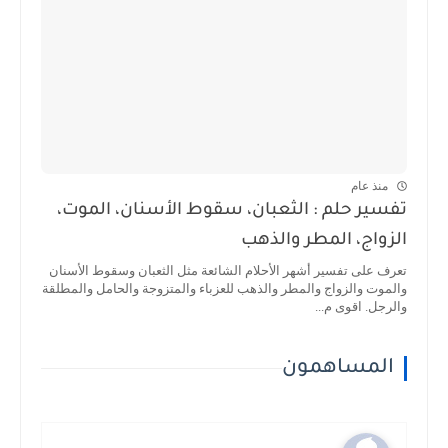
منذ عام
تفسير حلم : الثعبان، سقوط الأسنان، الموت،
الزواج، المطر والذهب
تعرف على تفسير أشهر الأحلام الشائعة مثل الثعبان وسقوط الأسنان
والموت والزواج والمطر والذهب للعزباء والمتزوجة والحامل والمطلقة
والرجل. اقوى م...
المساهمون