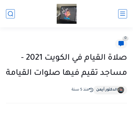
0
صلاة القيام في الكويت 2021 -
مساجد تقيم فيها صلوات القيامة
الدكتور أيمن
منذ 5 سنة