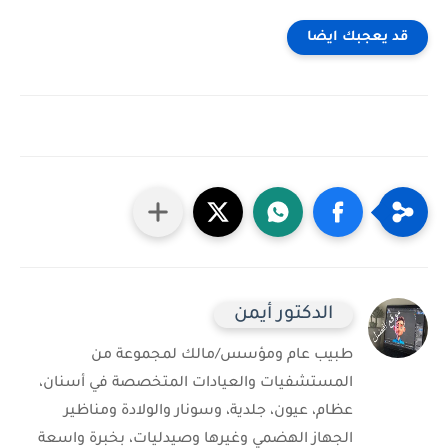
قد يعجبك ايضا
الدكتور أيمن
طبيب عام ومؤسس/مالك لمجموعة من
المستشفيات والعيادات المتخصصة في أسنان،
عظام، عيون، جلدية، وسونار والولادة ومناظير
الجهاز الهضمي وغيرها وصيدليات، بخبرة واسعة