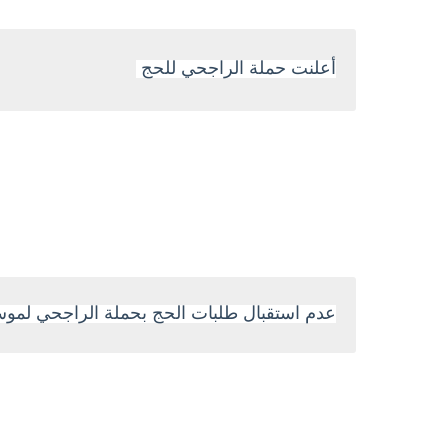
أعلنت حملة الراجحي للحج
عدم استقبال طلبات الحج بحملة الراجحي لموسم 1442 - 1