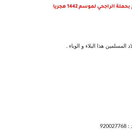
الراجحي لموسم 1442 هجريا
المسلمين هذا البلاء و الوباء .
92