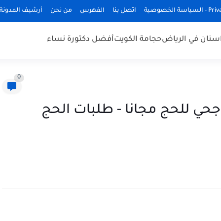
ة الخصوصية
اتصل بنا
الفهرس
من نحن
أرشيف المدونة
سنان في الرياض
حجامة الكويت
أفضل دكتورة نساء
0
حي للحج مجانا - طلبات الحج