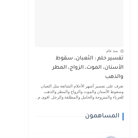
منذ عام
تفسير حلم : الثعبان، سقوط
الأسنان، الموت، الزواج، المطر
والذهب
تعرف على تفسير أشهر الأحلام الشائعة مثل الثعبان
وسقوط الأسنان والموت والزواج والمطر والذهب
للعزباء والمتزوجة والحامل والمطلقة والرجل. اقوى م...
المساهمون