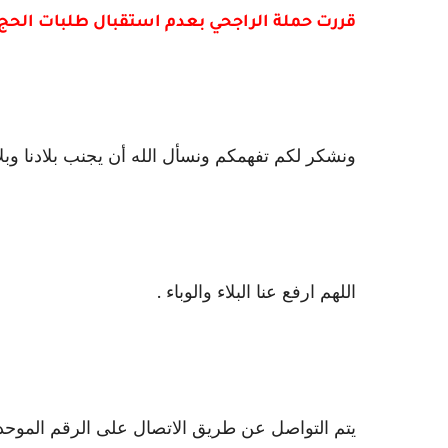
قررت حملة الراجحي بعدم استقبال طلبات الحج بحملة 
ونشكر لكم تفهمكم ونسأل الله أن يجنب بلادنا وبلاد 
اللهم ارفع عنا البلاء والوباء .
يتم التواصل عن طريق الاتصال على الرقم الموحد : 0027768