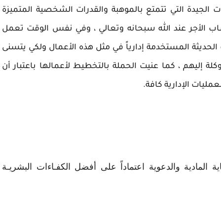
منطلق علمي سليم من خلال استقطاب الكفاءات الجيدة التي تتمتع بالموهبة والقدرات الشخصية المتميزة 
ب الأجر عند الله سبحانه وت
عالي ، وفي نفس الوقت تعمل 
حملة الراجحي الخيرية علي الاستفادة من التقنيات الحديثة المستخدمة إدارياً في مثل هذه الأعمال ولكي يتسنى 
لجميع الإدارات العمل بانسيابية في المهام الموكلة إليهم ، كما عنيت الحملة بالتخطيط لأعمالها باعتبار أن 
عمليات الإدارية كافة.
نسعى لجعل الحج ميسراً لكل حاج وذلك بالرعاية المادية والدعوية اعتماداً على أفضل 