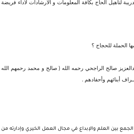
يبة لتأهيل الحاج بكافة المعلومات و الارشادات لأداء فريضة
ا الحملة للحجاج ؟
العزيز صالح الراجحي رحمه الله ( صالح و محمد رحمهم الله
راف أبنائهم وأحفادهم .
حرصت حملة الراجحي الخيرية علي انتهاج أسلوب الجمع بين العلم والإبداع في مجال العمل الخيري وإدارته من 