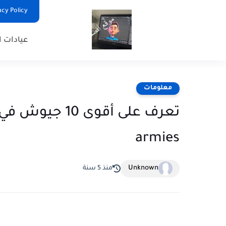
Privacy Policy - السياس
عيادات ا
معلومات
armies
Unknown
منذ 5 سنة