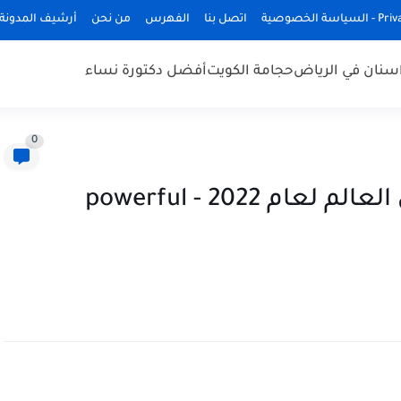
ة الخصوصية
اتصل بنا
الفهرس
من نحن
أرشيف المدونة
سنان في الرياض
حجامة الكويت
أفضل دكتورة نساء
0
تعرف على أقوى 10 جيوش في العالم لعام 2022 - powerful