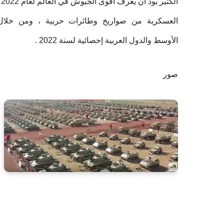
الكثير يود أن يعرف أقوى الجيوش في العالم لعام 2022 ، وما هوا
العسكرية من صواريخ وطائرات حربية ، ومن خلال
الأوسط والدول العربية إحصائية لسنة 2022 .
صور