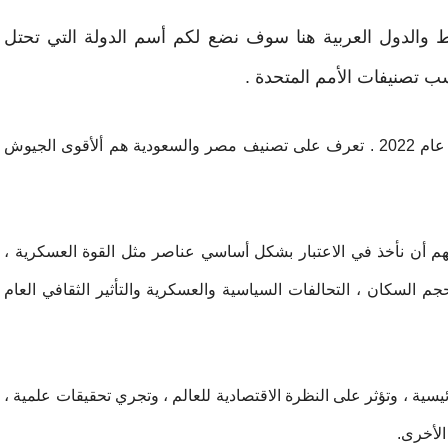
الدول العربية هنا سوف نضع لكم أسم الدولة التي تحتل
 تصنيفات الأمم المتحدة .
تعرف على قائمة أقوى جيوش العالم والشرق الأوسط عام 2022 . تعرف على تصنيف مصر والسعودية هم ألأقوى الجيوش
م أن نأخذ في الاعتبار بشكل أساسي عناصر مثل القوة العسكرية ،
حجم السكان ، التحالفات السياسية والعسكرية والتأثير الثقافي العام
ية ، وتؤثر على النظرة الاقتصادية للعالم ، وتجري تحقيقات علمية ،
الأخرى.