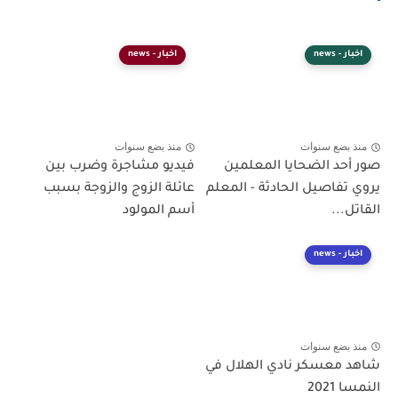
اخبار - news
اخبار - news
منذ بضع سنوات
منذ بضع سنوات
صور أحد الضحايا المعلمين
فيديو مشاجرة وضرب بين
يروي تفاصيل الحادثة - المعلم
عائلة الزوج والزوجة بسبب
القاتل...
أسم المولود
اخبار - news
منذ بضع سنوات
شاهد معسكر نادي الهلال في
النمسا 2021