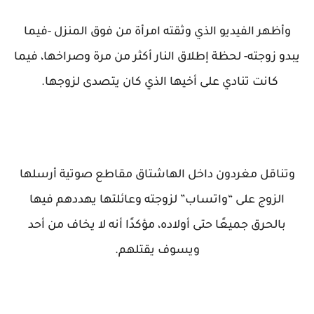
وأظهر الفيديو الذي وثقته امرأة من فوق المنزل -فيما
يبدو زوجته- لحظة إطلاق النار أكثر من مرة وصراخها، فيما
كانت تنادي على أخيها الذي كان يتصدى لزوجها.
وتناقل مغردون داخل الهاشتاق مقاطع صوتية أرسلها
الزوج على “واتساب” لزوجته وعائلتها يهددهم فيها
بالحرق جميعًا حتى أولاده، مؤكدًا أنه لا يخاف من أحد
ويسوف يقتلهم.