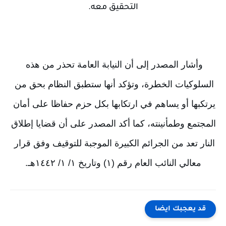
التحقيق معه.
وأشار المصدر إلى أن النيابة العامة تحذر من هذه 
السلوكيات الخطرة، وتؤكد أنها ستطبق النظام بحق من 
يرتكبها أو يساهم في ارتكابها بكل حزم حفاظا على أمان 
المجتمع وطمأنينته، كما أكد المصدر على أن قضايا إطلاق 
النار تعد من الجرائم الكبيرة الموجبة للتوقيف وفق قرار 
معالي النائب العام رقم (١) وتاريخ ١/ ١/ ١٤٤٢هـ.
مشغل
الفيدي
قد يعجبك ايضا