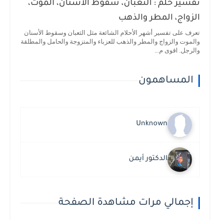
تفسير حلم : الثعبان، سقوط الأسنان، الموت،
الزواج، المطر والذهب
تعرف على تفسير أشهر الأحلام الشائعة مثل الثعبان وسقوط الأسنان
والموت والزواج والمطر والذهب للعزباء والمتزوجة والحامل والمطلقة
والرجل. اقوى م...
المساهمون
Unknown
الدكتور أيمن
إجمالي مرات مشاهدة الصفحة