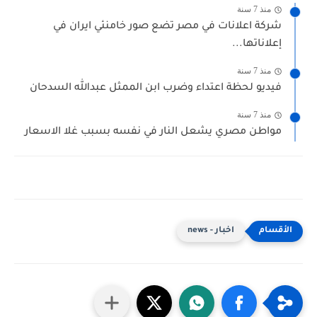
منذ 7 سنة
شركة اعلانات في مصر تضع صور خامنئي ايران في
إعلاناتها...
منذ 7 سنة
فيديو لحظة اعتداء وضرب ابن الممثل عبدالله السدحان
منذ 7 سنة
مواطن مصري يشعل النار في نفسه بسبب غلا الاسعار
اخبار - news