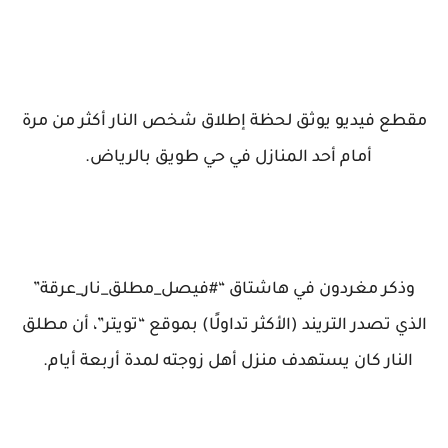
مقطع فيديو يوثق لحظة إطلاق شخص النار أكثر من مرة
أمام أحد المنازل في حي طويق بالرياض.
وذكر مغردون في هاشتاق “#فيصل_مطلق_نار_عرقة”
الذي تصدر التريند (الأكثر تداولًا) بموقع “تويتر”، أن مطلق
النار كان يستهدف منزل أهل زوجته لمدة أربعة أيام.