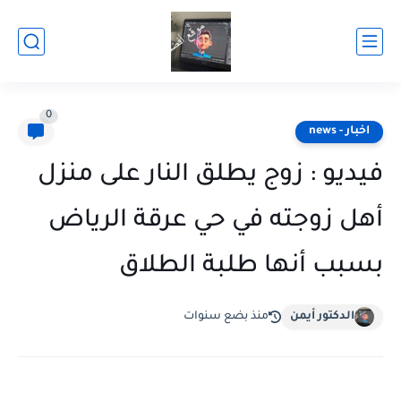
0
اخبار - news
فيديو : زوج يطلق النار على منزل
أهل زوجته في حي عرقة الرياض
بسبب أنها طلبة الطلاق
الدكتور أيمن
منذ بضع سنوات