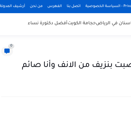
ة الخصوصية
اتصل بنا
الفهرس
من نحن
أرشيف المدونة
سنان في الرياض
حجامة الكويت
أفضل دكتورة نساء
0
ت بنزيف من الانف وأنا صائم