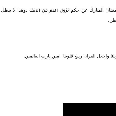
رمضان المبارك عن حكم
.وهذا لا يبطل
نزول الدم من الانف
طر .
يننا واجعل القران ربيع قلوبنا امين يارب العالمين
.