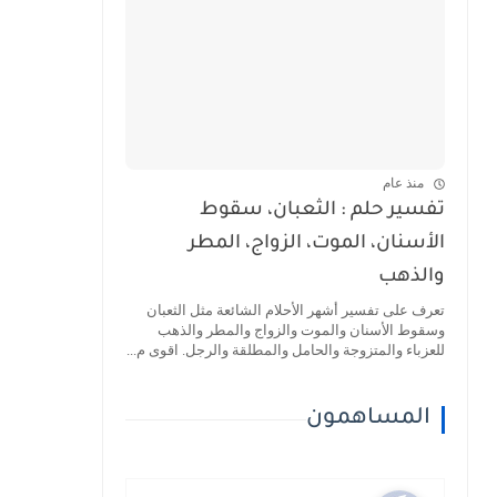
منذ عام
تفسير حلم : الثعبان، سقوط
الأسنان، الموت، الزواج، المطر
والذهب
تعرف على تفسير أشهر الأحلام الشائعة مثل الثعبان
وسقوط الأسنان والموت والزواج والمطر والذهب
للعزباء والمتزوجة والحامل والمطلقة والرجل. اقوى م...
المساهمون