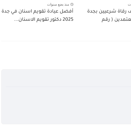
ت
منذ بضع سنوات
ف رقاة شرعيين بجدة
أفضل عيادة تقويم اسنان في جدة
تمدين ( رقم
2025 دكتور تقويم الاسنان...