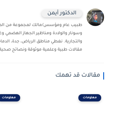
الدكتور أيمن
طبيب عام ومؤسس/مالك لمجموعة من المست
وسونار والولادة ومناظير الجهاز الهضمي وغ
والتجارية. نغطي مناطق الرياض، جدة، الدمام
مقالات طبية وعلمية موثوقة ونصائح صحية 
مقالات قد تهمك
معلومات
معلومات