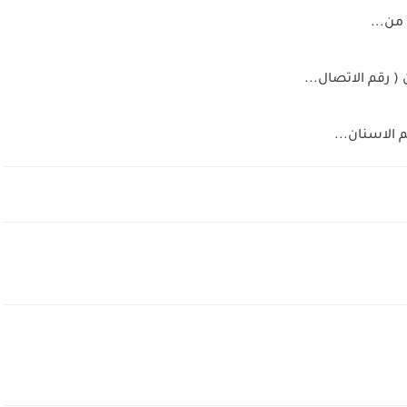
من...
 رقم الاتصال...