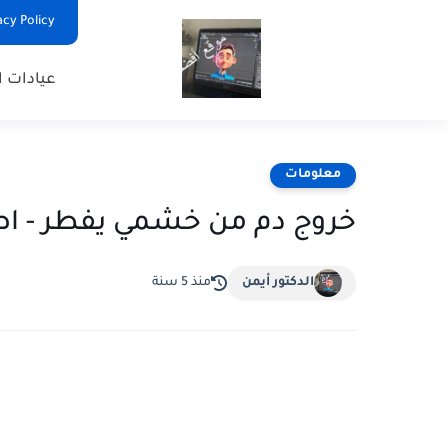
Privacy Policy - السياس
عيادات ا
معلومات
خروج دم من خشمي يفطر - اصب
الدكتور أيمن
منذ 5 سنة