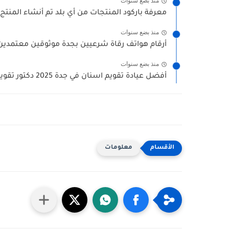
منذ بضع سنوات
معرفة باركود المنتجات من أي بلد تم أنشاء المنتج 
منذ بضع سنوات
أرقام هواتف رقاة شرعيين بجدة موثوقين معتمدين (
منذ بضع سنوات
أفضل عيادة تقويم اسنان في جدة 2025 دكتور تقويم الاسنان...
معلومات