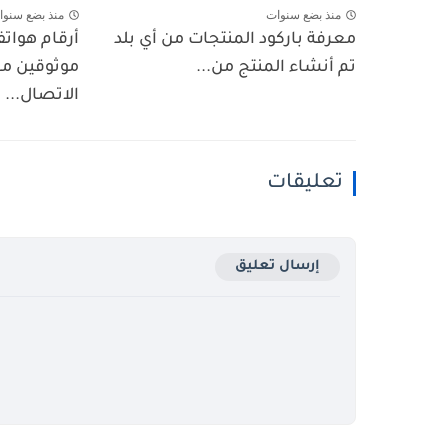
منذ بضع سنوات
منذ بضع سنوا
معرفة باركود المنتجات من أي بلد
أرقام هوات
تم أنشاء المنتج من...
موثوقين مع
الاتصال...
تعليقات
إرسال تعليق