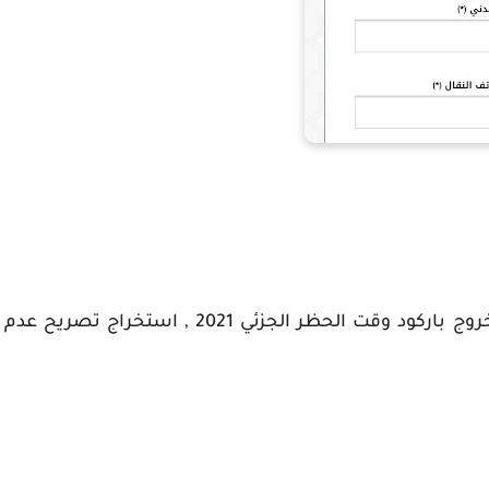
قرار من وزارة الداخلية طريقة عمل تصريح أذن خروج باركود وقت الحظر الجزئي 2021 , استخراج تصريح عدم