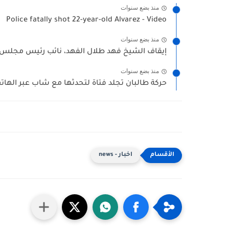
منذ بضع سنوات
Police fatally shot 22-year-old Alvarez - Video
منذ بضع سنوات
إيقاف الشيخ فهد طلال الفهد، نائب رئيس مجلس إد
منذ بضع سنوات
حركة طالبان تجلد فتاة لتحدثها مع شاب عبر الهات
اخبار - news