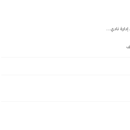
ارة نادي...
ف