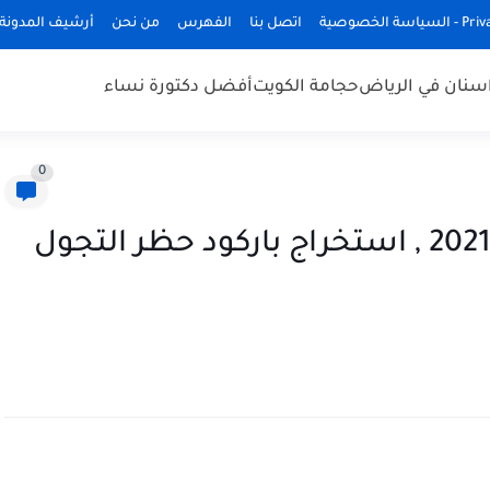
ة الخصوصية
اتصل بنا
الفهرس
من نحن
أرشيف المدونة
سنان في الرياض
حجامة الكويت
أفضل دكتورة نساء
0
تصريح أذن خروج وقت الحظر 2021 , استخراج باركود حظر التجول