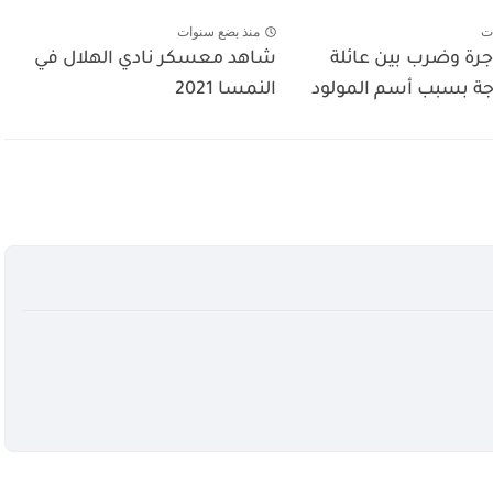
ت
منذ بضع سنوات
رة وضرب بين عائلة
شاهد معسكر نادي الهلال في
وجة بسبب أسم المولود
النمسا 2021