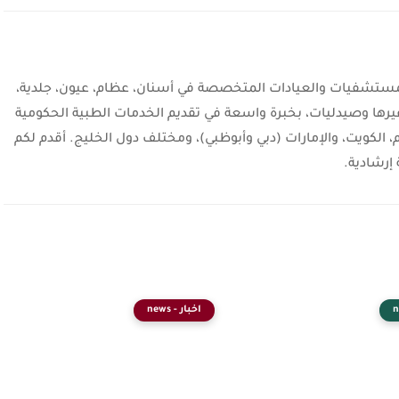
شفيات والعيادات المتخصصة في أسنان، عظام، عيون، جلدية،
يرها وصيدليات، بخبرة واسعة في تقديم الخدمات الطبية الحكومية
، الكويت، والإمارات (دبي وأبوظبي)، ومختلف دول الخليج. أقدم لكم
إرشادية.
اخبار - news