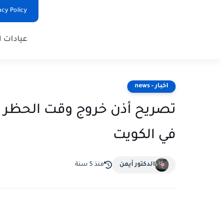
Privacy Policy - السياس
عيادات ا
اخبار - news
في الكويت
الدكتور أيمن
منذ 5 سنة