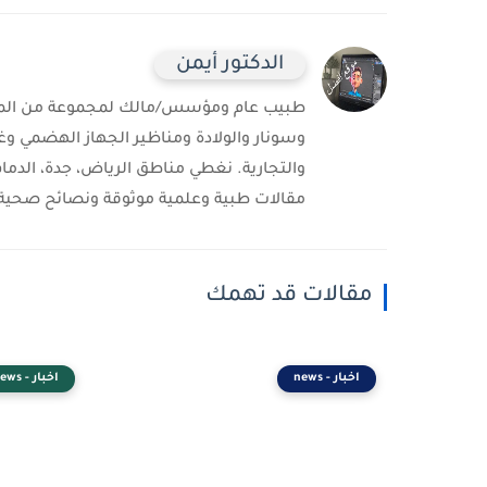
الدكتور أيمن
طبيب عام ومؤسس/مالك لمجموعة من المست
وسونار والولادة ومناظير الجهاز الهضمي وغ
والتجارية. نغطي مناطق الرياض، جدة، الدمام
مقالات طبية وعلمية موثوقة ونصائح صحية 
مقالات قد تهمك
اخبار - news
اخبار - news