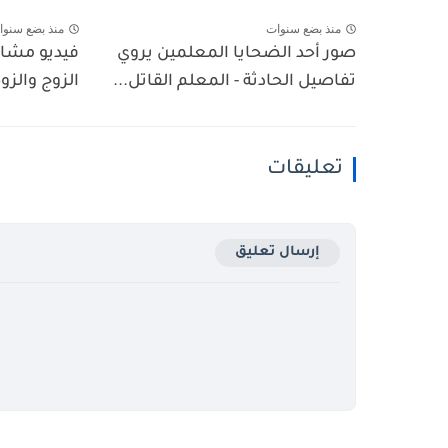
منذ بضع سنوات
منذ بضع سنوا
صور أحد الضحايا المعلمين يروي
فيديو مشاج
تفاصيل الحادثة - المعلم القاتل...
الزوج والز
تعليقات
إرسال تعليق