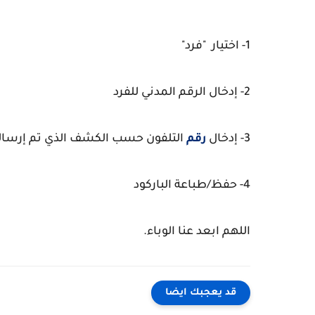
1- اختيار "فرد"
2- إدخال الرقم المدني للفرد
3- إدخال
رقم
التلفون حسب الكشف الذي تم إرسال
4- حفظ/طباعة الباركود
اللهم ابعد عنا الوباء.
قد يعجبك ايضا