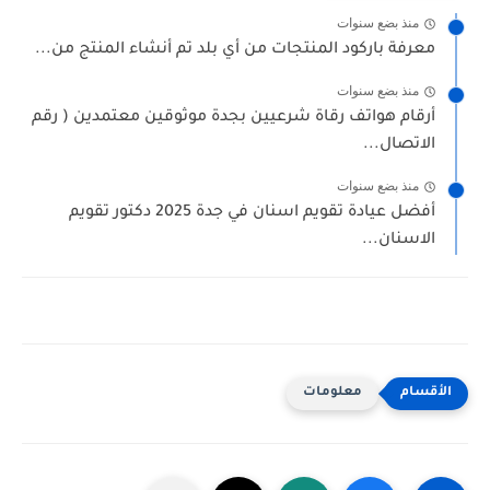
منذ بضع سنوات
معرفة باركود المنتجات من أي بلد تم أنشاء المنتج من...
منذ بضع سنوات
أرقام هواتف رقاة شرعيين بجدة موثوقين معتمدين ( رقم
الاتصال...
منذ بضع سنوات
أفضل عيادة تقويم اسنان في جدة 2025 دكتور تقويم
الاسنان...
معلومات