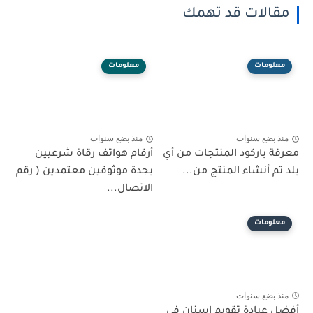
مقالات قد تهمك
معلومات
معلومات
منذ بضع سنوات
منذ بضع سنوات
معرفة باركود المنتجات من أي
أرقام هواتف رقاة شرعيين
بلد تم أنشاء المنتج من...
بجدة موثوقين معتمدين ( رقم
الاتصال...
معلومات
منذ بضع سنوات
أفضل عيادة تقويم اسنان في