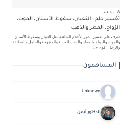
منذ عام
تفسير حلم : الثعبان، سقوط الأسنان، الموت،
الزواج، المطر والذهب
تعرف على تفسير أشهر الأحلام الشائعة مثل الثعبان وسقوط الأسنان
والموت والزواج والمطر والذهب للعزباء والمتزوجة والحامل والمطلقة
والرجل. اقوى م...
المساهمون
Unknown
الدكتور أيمن