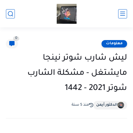
0
معلومات
ليش شارب شوتر نينجا
مايشتغل - مشكلة الشارب
شوتر 2021 - 1442
الدكتور أيمن
منذ 5 سنة