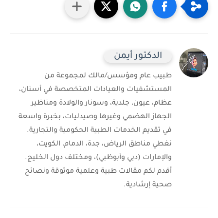
الدكتور أيمن
طبيب عام ومؤسس/مالك لمجموعة من
المستشفيات والعيادات المتخصصة في أسنان،
عظام، عيون، جلدية، وسونار والولادة ومناظير
الجهاز الهضمي وغيرها وصيدليات، بخبرة واسعة
في تقديم الخدمات الطبية الحكومية والتجارية.
نغطي مناطق الرياض، جدة، الدمام، الكويت،
والإمارات (دبي وأبوظبي)، ومختلف دول الخليج.
أقدم لكم مقالات طبية وعلمية موثوقة ونصائح
صحية إرشادية.