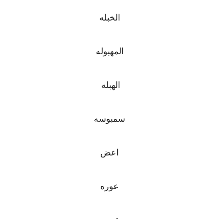
الخبله
المهبوله
الهبله
سمبوسه
اعض
عوره