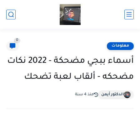
0
معلومات
أسماء ببجي مضحكة - 2022 نكات
مضحكه - ألقاب لعبة تضحك
الدكتور أيمن
منذ 4 سنة