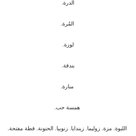
الدرة.
المُرة.
لوزة.
بندقة.
منارة.
همسة حب.
اللبوة. مزة. زوليما. زيندايا. زنوبيا. الحنونة. قطة مفتحة.