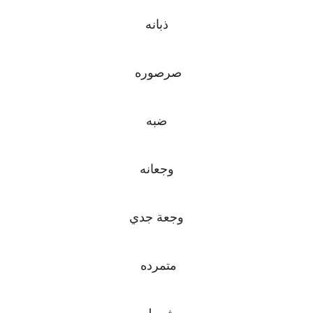
ذبانه
صرصوره
ضبه
وجعانه
وجعة جدي
متمرده