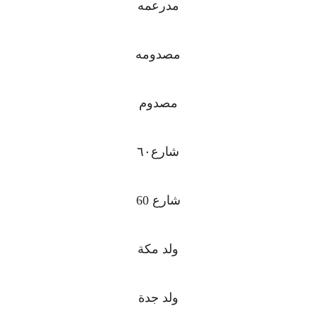
مدرعمه
مصدومه
مصدوم
شارع٦٠
شارع 60
ولد مكة
ولد جدة