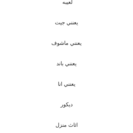
لعيبه
يعنني جيت
يعنني ماشوف
يعنني باند
يعنني انا
ديكور
اثاث منزل