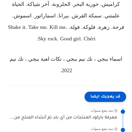
كراميش. حورية البحر. الحلزونة. آخر شياكة. الحياة
علمتني. سمكة القرش. بيرانا. اسماراتور. اسموش.
فرحة. زهرة. فلوكة. فولة. Shake it. Take me. Kill me.
Sky rock. Good girl. Chéri.
اسماء ببجي ، نك نيم ببجي ، نكات لعبة ببجي ، نك نيم
2022.
قد يعجبك ايضا
منذ بضع سنوات
معرفة باركود المنتجات من أي بلد تم أنشاء المنتج من...
منذ بضع سنوات