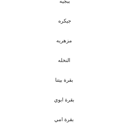
ببجيه
جيكره
مزهريه
النخله
بقرة بيتنا
بقرة ابوي
بقرة امي