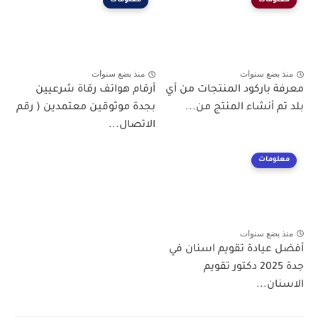
معلومات
معلومات
منذ بضع سنوات
منذ بضع سنوات
معرفة باركود المنتجات من أي
أرقام هواتف رقاة شرعيين
بلد تم أنشاء المنتج من...
بجدة موثوقين معتمدين ( رقم
الاتصال...
معلومات
منذ بضع سنوات
أفضل عيادة تقويم اسنان في
جدة 2025 دكتور تقويم
الاسنان...