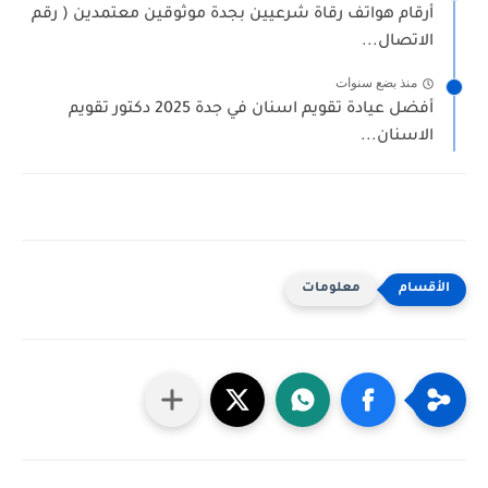
أرقام هواتف رقاة شرعيين بجدة موثوقين معتمدين ( رقم
الاتصال...
منذ بضع سنوات
أفضل عيادة تقويم اسنان في جدة 2025 دكتور تقويم
الاسنان...
معلومات