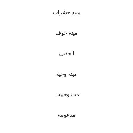
مبيد حشرات
ميته خوف
الحقني
ميته وحية
مت وحييت
مدعومه