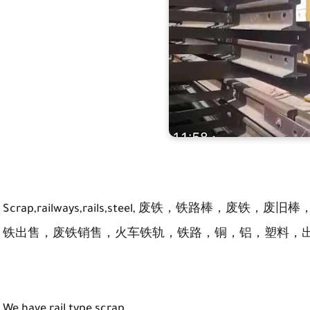
Scrap,railways,rails,steel, 废铁，铁路棒，
铁出售，废铁销售，火车铁轨，铁路，铜，铝，塑料，
We have rail type scrap