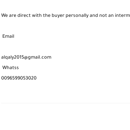
We are direct with the buyer personally and not an inte
Email
alqaly2015@gmail.com
Whatss
0096599053020