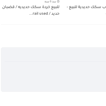
منذ 6 سنة
 سكك حديدية للبيع -
للبيع خردة سكك حديديه / قضبان
حديد / rail used...