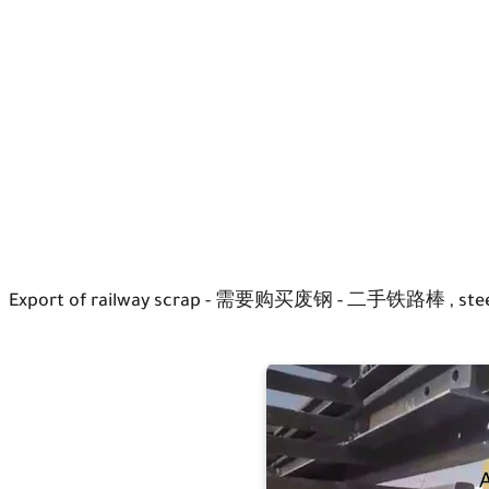
Export of railway scrap - 需要购买废钢 - 二手铁路棒 , steel 