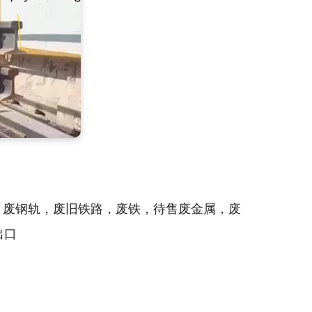
废铁，废旧棒，废钢​​轨，废旧铁路，废铁，待售废金属，废
出口