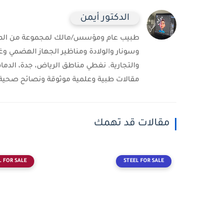
الدكتور أيمن
طبيب عام ومؤسس/مالك لمجموعة من المست
وسونار والولادة ومناظير الجهاز الهضمي وغ
والتجارية. نغطي مناطق الرياض، جدة، الدمام
مقالات طبية وعلمية موثوقة ونصائح صحية 
مقالات قد تهمك
L FOR SALE
STEEL FOR SALE