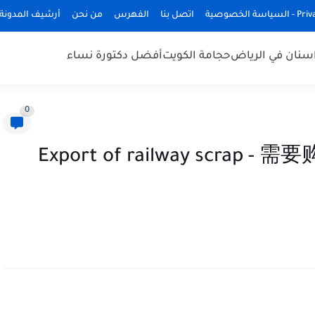
ة الخصوصية
اتصل بنا
الفهرس
من نحن
أرشيف المدونة
سنان في الرياض
حجامة الكويت
أفضل دكتورة نساء
0
Export of railway scrap -